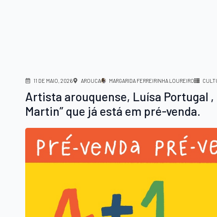
11 DE MAIO, 2026
AROUCA
MARGARIDA FERREIRINHA LOUREIRO
CULT
Artista arouquense, Luísa Portugal , 
Martin” que já está em pré-venda.