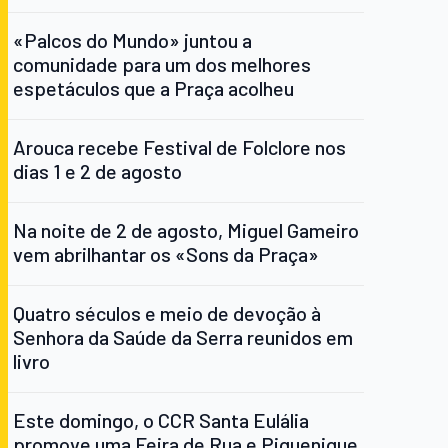
«Palcos do Mundo» juntou a
comunidade para um dos melhores
espetáculos que a Praça acolheu
Arouca recebe Festival de Folclore nos
dias 1 e 2 de agosto
Na noite de 2 de agosto, Miguel Gameiro
vem abrilhantar os «Sons da Praça»
Quatro séculos e meio de devoção à
Senhora da Saúde da Serra reunidos em
livro
Este domingo, o CCR Santa Eulália
promove uma Feira de Rua e Piquenique