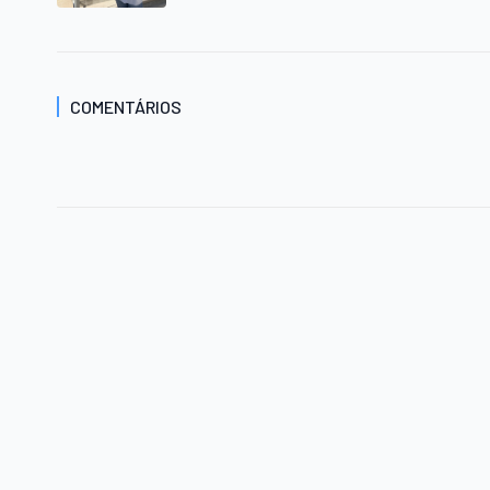
COMENTÁRIOS