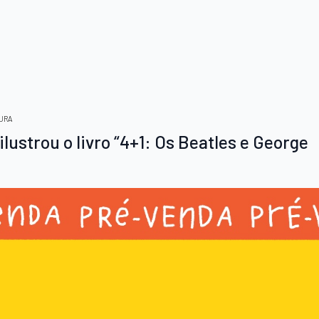
URA
ilustrou o livro “4+1: Os Beatles e George