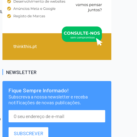
 A
NEWSLETTER
Fique Sempre Informado!
Subscreva a nossa newsletter e receba
notificações de novas publicações.
o