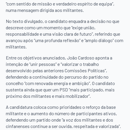
“com sentido de missão e verdadeiro espírito de equipa”,
numa mensagem dirigida aos militantes.
No texto divulgado, o candidato enquadra a decisão no que
descreve como um momento que “exige união,
responsabilidade e uma visão clara de futuro”, referindo que
avançou após “uma profunda reflexão” e “amplo diálogo” com
militantes.
Entre os objetivos anunciados, João Cardoso aponta a
intenção de “unir pessoas” e “valorizar o trabalho
desenvolvido pelas anteriores Comissões Políticas”,
defendendo a continuidade do percurso do partido no
concelho “com renovada energia e ambição”. O candidato
sustenta ainda que quer um PSD “mais participado, mais
próximo dos militantes e mais mobilizador”.
A candidatura coloca como prioridades o reforço da base
militante e o aumento do número de participantes ativos,
defendendo um partido onde “a voz dos militantes e dos
cinfanenses continue a ser ouvida, respeitada e valorizada”.