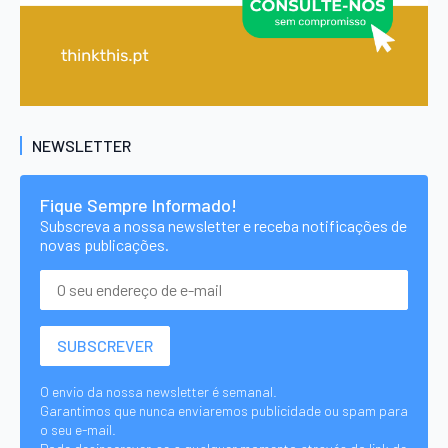
NEWSLETTER
Fique Sempre Informado!
Subscreva a nossa newsletter e receba notificações de
novas publicações.
O envio da nossa newsletter é semanal.
Garantimos que nunca enviaremos publicidade ou spam para
o seu e-mail.