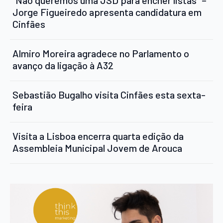
“Não queremos uma JSD para encher listas” –
Jorge Figueiredo apresenta candidatura em
Cinfães
Almiro Moreira agradece no Parlamento o
avanço da ligação à A32
Sebastião Bugalho visita Cinfães esta sexta-
feira
Visita a Lisboa encerra quarta edição da
Assembleia Municipal Jovem de Arouca