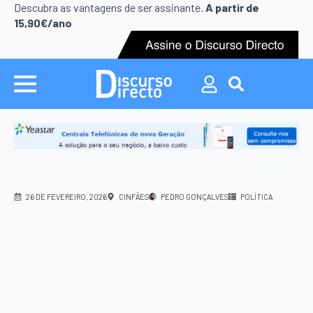
Search
Descubra as vantagens de ser assinante.
A partir de
for:
15,90€/ano
Search
for:
26 DE FEVEREIRO, 2026
CINFÃES
PEDRO GONÇALVES
POLÍTICA