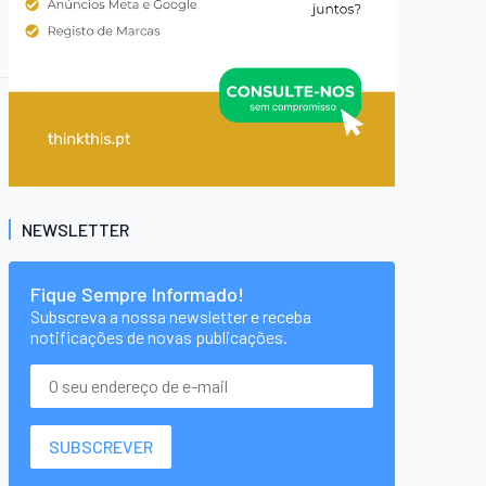
NEWSLETTER
Fique Sempre Informado!
Subscreva a nossa newsletter e receba
notificações de novas publicações.