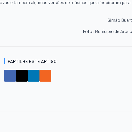
 novas e também algumas versões de músicas que a inspiraram para
Simão Duar
Foto: Município de Arou
PARTILHE ESTE ARTIGO