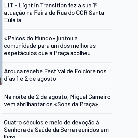
LIT – Light in Transition fez a sua 1ª
atuação na Feira de Rua do CCR Santa
Eulália
«Palcos do Mundo» juntou a
comunidade para um dos melhores
espetáculos que a Praça acolheu
Arouca recebe Festival de Folclore nos
dias 1 e 2 de agosto
Na noite de 2 de agosto, Miguel Gameiro
vem abrilhantar os «Sons da Praça»
r
Quatro séculos e meio de devoção à
Senhora da Saúde da Serra reunidos em
livro