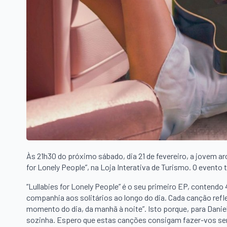
Às 21h30 do próximo sábado, dia 21 de fevereiro, a jovem a
for Lonely People”, na Loja Interativa de Turismo. O evento t
“Lullabies for Lonely People” é o seu primeiro EP, contend
companhia aos solitários ao longo do dia. Cada canção ref
momento do dia, da manhã à noite”. Isto porque, para Dani
sozinha. Espero que estas canções consigam fazer-vos sen