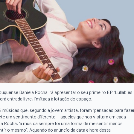
rouquense Daniela Rocha irá apresentar o seu primeiro EP “Lullabies
erá entrada livre, limitada à lotação do espaço.
o 4 músicas que, segundo a jovem artista, foram “pensadas para faze
lete um sentimento diferente — aqueles que nos visitam em cada
ela Rocha, “a música sempre foi uma forma de me sentir menos
tir o mesmo”. Aquando do anúncio da data e hora desta