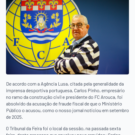
De acordo com a Agência Lusa, citada pela generalidade da
imprensa desportiva portuguesa, Carlos Pinho, empresário
no ramo da construção civil e presidente do FC Arouca, foi
absolvido da acusação de fraude fiscal de que o Ministério
Público o acusou, como o nosso jornal noticiou em setembro
de 2025.
O Tribunal da Feira foi o local da sessão, na passada sexta
feira, deste processo que envolveu nove arguidos: Carlos