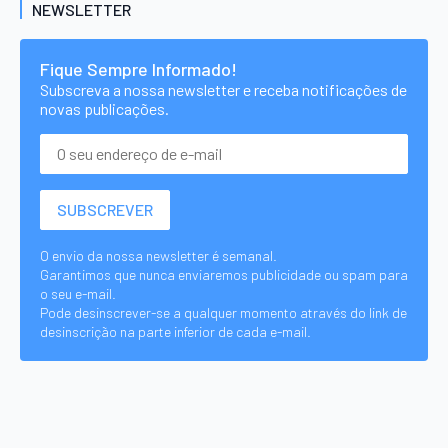
NEWSLETTER
Fique Sempre Informado!
Subscreva a nossa newsletter e receba notificações de
novas publicações.
O envio da nossa newsletter é semanal.
Garantimos que nunca enviaremos publicidade ou spam para
o seu e-mail.
Pode desinscrever-se a qualquer momento através do link de
desinscrição na parte inferior de cada e-mail.