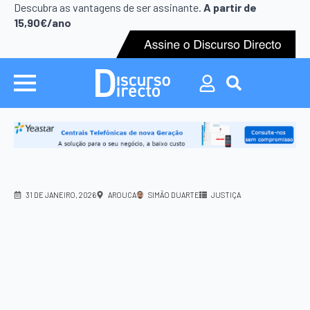
Search
Descubra as vantagens de ser assinante.
A partir de
for:
15,90€/ano
Search
for:
31 DE JANEIRO, 2026
AROUCA
SIMÃO DUARTE
JUSTIÇA