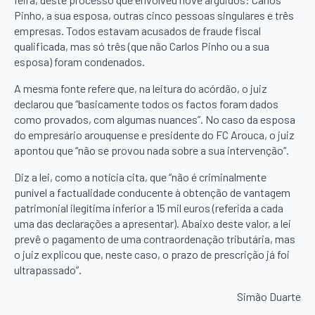
Pinho, a sua esposa, outras cinco pessoas singulares e três
empresas. Todos estavam acusados de fraude fiscal
qualificada, mas só três (que não Carlos Pinho ou a sua
esposa) foram condenados.
A mesma fonte refere que, na leitura do acórdão, o juiz
declarou que “basicamente todos os factos foram dados
como provados, com algumas nuances”. No caso da esposa
do empresário arouquense e presidente do FC Arouca, o juiz
apontou que “não se provou nada sobre a sua intervenção”.
Diz a lei, como a notícia cita, que “não é criminalmente
punível a factualidade conducente à obtenção de vantagem
patrimonial ilegítima inferior a 15 mil euros (referida a cada
uma das declarações a apresentar). Abaixo deste valor, a lei
prevê o pagamento de uma contraordenação tributária, mas
o juiz explicou que, neste caso, o prazo de prescrição já foi
ultrapassado”.
Simão Duarte