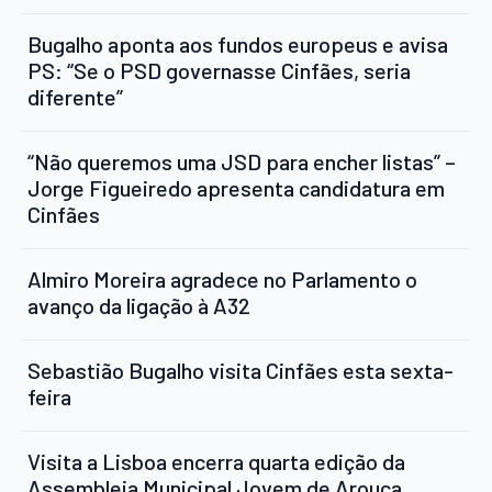
Bugalho aponta aos fundos europeus e avisa
PS: “Se o PSD governasse Cinfães, seria
diferente”
“Não queremos uma JSD para encher listas” –
Jorge Figueiredo apresenta candidatura em
Cinfães
Almiro Moreira agradece no Parlamento o
avanço da ligação à A32
Sebastião Bugalho visita Cinfães esta sexta-
feira
Visita a Lisboa encerra quarta edição da
Assembleia Municipal Jovem de Arouca