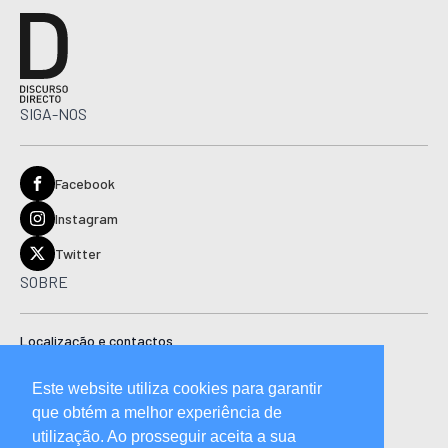
SIGA-NOS
Facebook
Instagram
Twitter
SOBRE
Localização e contactos
Estatuto editorial
Este website utiliza cookies para garantir
Ficha técnica
que obtém a melhor experiência de
Manual de boas práticas editoriais e código de conduta
utilização. Ao prosseguir aceita a sua