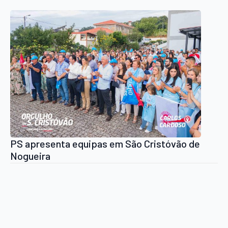
PS apresenta equipas em São Cristóvão de
Nogueira