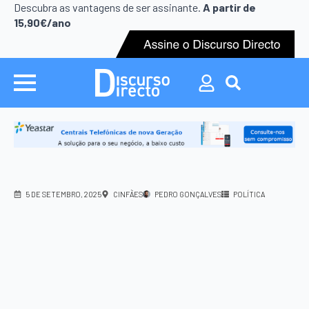
Search
Descubra as vantagens de ser assinante.
A partir de
for:
15,90€/ano
Search
for:
5 DE SETEMBRO, 2025
CINFÃES
PEDRO GONÇALVES
POLÍTICA