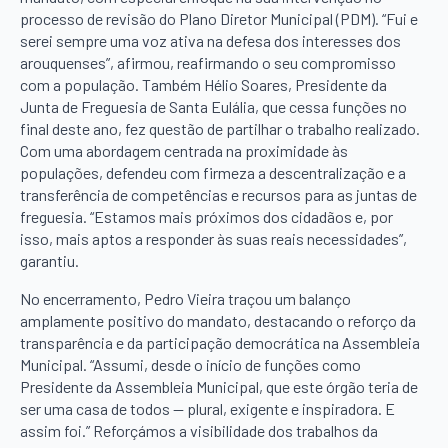
processo de revisão do Plano Diretor Municipal (PDM). “Fui e
serei sempre uma voz ativa na defesa dos interesses dos
arouquenses”, afirmou, reafirmando o seu compromisso
com a população. Também Hélio Soares, Presidente da
Junta de Freguesia de Santa Eulália, que cessa funções no
final deste ano, fez questão de partilhar o trabalho realizado.
Com uma abordagem centrada na proximidade às
populações, defendeu com firmeza a descentralização e a
transferência de competências e recursos para as juntas de
freguesia. “Estamos mais próximos dos cidadãos e, por
isso, mais aptos a responder às suas reais necessidades”,
garantiu.
No encerramento, Pedro Vieira traçou um balanço
amplamente positivo do mandato, destacando o reforço da
transparência e da participação democrática na Assembleia
Municipal. “Assumi, desde o início de funções como
Presidente da Assembleia Municipal, que este órgão teria de
ser uma casa de todos — plural, exigente e inspiradora. E
assim foi.” Reforçámos a visibilidade dos trabalhos da