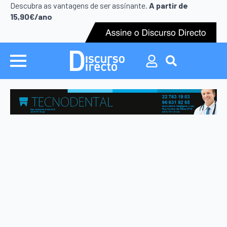
Search
Descubra as vantagens de ser assinante.
A partir de
for:
15,90€/ano
Search
for: