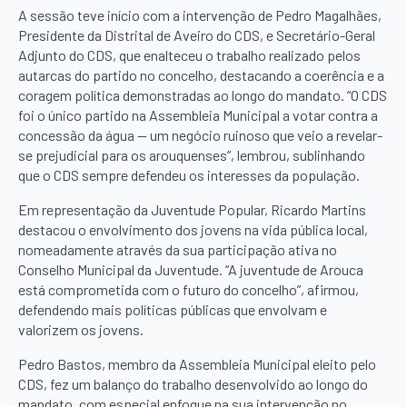
A sessão teve início com a intervenção de Pedro Magalhães,
Presidente da Distrital de Aveiro do CDS, e Secretário-Geral
Adjunto do CDS, que enalteceu o trabalho realizado pelos
autarcas do partido no concelho, destacando a coerência e a
coragem política demonstradas ao longo do mandato. “O CDS
foi o único partido na Assembleia Municipal a votar contra a
concessão da água — um negócio ruinoso que veio a revelar-
se prejudicial para os arouquenses”, lembrou, sublinhando
que o CDS sempre defendeu os interesses da população.
Em representação da Juventude Popular, Ricardo Martins
destacou o envolvimento dos jovens na vida pública local,
nomeadamente através da sua participação ativa no
Conselho Municipal da Juventude. “A juventude de Arouca
está comprometida com o futuro do concelho”, afirmou,
defendendo mais políticas públicas que envolvam e
valorizem os jovens.
Pedro Bastos, membro da Assembleia Municipal eleito pelo
CDS, fez um balanço do trabalho desenvolvido ao longo do
mandato, com especial enfoque na sua intervenção no