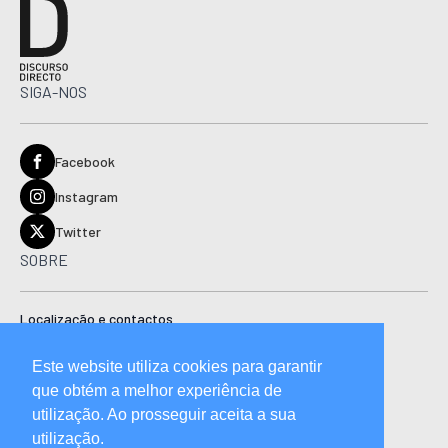
SIGA-NOS
Facebook
Instagram
Twitter
SOBRE
Localização e contactos
Estatuto editorial
Este website utiliza cookies para garantir
Ficha técnica
que obtém a melhor experiência de
Manual de boas práticas editoriais e código de conduta
utilização. Ao prosseguir aceita a sua
utilização.