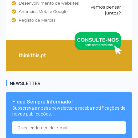
NEWSLETTER
Fique Sempre Informado!
Subscreva a nossa newsletter e receba notificações de
novas publicações.