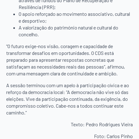
através de fundos do Plano de Recuperação e
Resiliência (PRR);
O apoio reforçado ao movimento associativo, cultural
e desportivo;
A valorização do património natural e cultural do
concelho.
“O futuro exige-nos visão, coragem e capacidade de
transformar desafios em oportunidades. O CDS está
preparado para apresentar respostas concretas que
satisfaçam as necessidades reais das pessoas”, afirmou,
com uma mensagem clara de continuidade e ambição.
A sessão terminou com um apelo à participação cívica e ao
reforço da democracia local: “A democracia não vive só das
eleições. Vive da participação continuada, da exigência, do
compromisso coletivo. Cabe-nos a todos continuar este
caminho.”
Texto: Pedro Rodrigues Vieira
Foto: Carlos Pinho