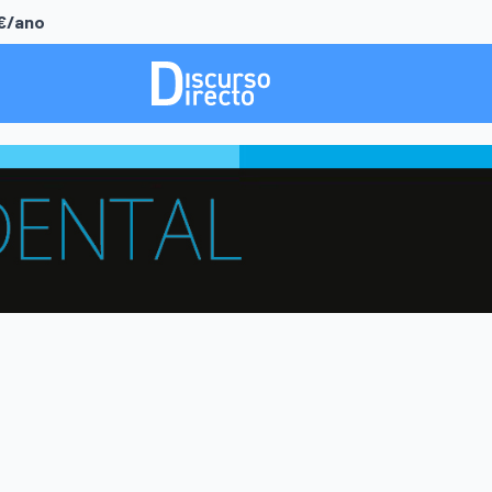
0€/ano