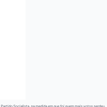
o Partido Socialista, na medida em que foi quem mais votos perdeu,