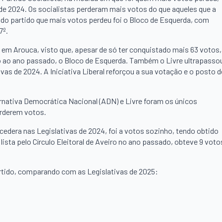
e 2024. Os socialistas perderam mais votos do que aqueles que a
do partido que mais votos perdeu foi o Bloco de Esquerda, com
7º.
l em Arouca, visto que, apesar de só ter conquistado mais 63 votos,
ão ao ano passado, o Bloco de Esquerda. Também o Livre ultrapasso
vas de 2024. A Iniciativa Liberal reforçou a sua votação e o posto d
ernativa Democrática Nacional (ADN) e Livre foram os únicos
erderem votos.
cedera nas Legislativas de 2024, foi a votos sozinho, tendo obtido
ista pelo Círculo Eleitoral de Aveiro no ano passado, obteve 9 voto
rtido, comparando com as Legislativas de 2025: