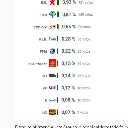
É seguro afirmar que, em Arouca, o principal derrotado foi 