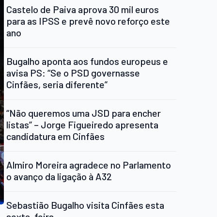
Castelo de Paiva aprova 30 mil euros
para as IPSS e prevê novo reforço este
ano
Bugalho aponta aos fundos europeus e
avisa PS: “Se o PSD governasse
Cinfães, seria diferente”
“Não queremos uma JSD para encher
listas” – Jorge Figueiredo apresenta
candidatura em Cinfães
Almiro Moreira agradece no Parlamento
o avanço da ligação à A32
Sebastião Bugalho visita Cinfães esta
sexta-feira