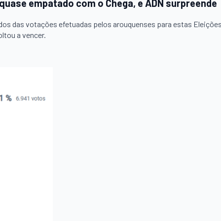
ra quase empatado com o Chega, e ADN surpreende
tados das votações efetuadas pelos arouquenses para estas Eleiçõe
ltou a vencer.