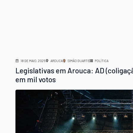
18 DE MAIO, 2025
AROUCA
SIMÃO DUARTE
POLÍTICA
Legislativas em Arouca: AD (coligaç
em mil votos