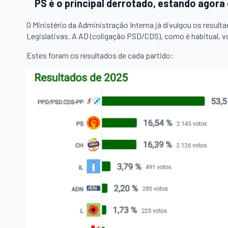
PS é o principal derrotado, estando ago
O Ministério da Administração Interna já divulgou os resul
Legislativas. A AD (coligação PSD/CDS), como é habitual, vo
Estes foram os resultados de cada partido: