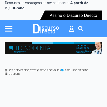
Search
Descubra as vantagens de ser assinante.
A partir de
for:
15,90€/ano
Search
for:
27 DE FEVEREIRO, 2025
SEVER DO VOUGA
DISCURSO DIRECTO
CULTURA