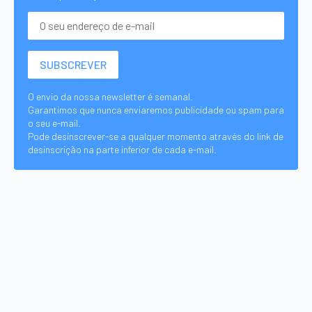
O envio da nossa newsletter é semanal.
Garantimos que nunca enviaremos publicidade ou spam para
o seu e-mail.
Pode desinscrever-se a qualquer momento através do link de
desinscrição na parte inferior de cada e-mail.