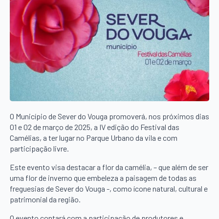
O Município de Sever do Vouga promoverá, nos próximos dias
01 e 02 de março de 2025, a IV edição do Festival das
Camélias, a ter lugar no Parque Urbano da vila e com
participação livre.
Este evento visa destacar a flor da camélia, – que além de ser
uma flor de inverno que embeleza a paisagem de todas as
freguesias de Sever do Vouga -, como ícone natural, cultural e
patrimonial da região.
O evento contará com a participação de produtores e