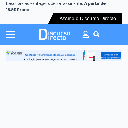
Search
Descubra as vantagens de ser assinante.
A partir de
for:
15,90€/ano
Search
for: