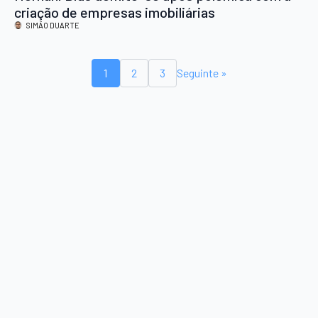
criação de empresas imobiliárias
SIMÃO DUARTE
1
2
3
Seguinte »