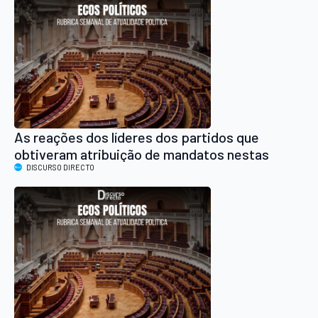
As reações dos líderes dos partidos que
obtiveram atribuição de mandatos nestas
Legislativas de 2025
DISCURSO DIRECTO