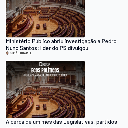
Ministério Público abriu investigação a Pedro
Nuno Santos: líder do PS divulgou
publicamente documentação do caso
SIMÃO DUARTE
A cerca de um mês das Legislativas, partidos