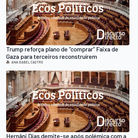
Trump reforça plano de “comprar” Faixa de
Gaza para terceiros reconstruírem
ANA ISABEL CASTRO
Hernâni Dias demite-se após polémica com a