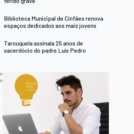
ferido grave
Biblioteca Municipal de Cinfães renova
espaços dedicados aos mais jovens
Tarouquela assinala 25 anos de
sacerdócio do padre Luís Pedro
vo
es