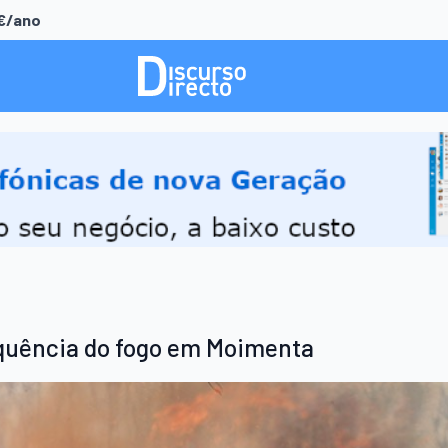
0€/ano
quência do fogo em Moimenta