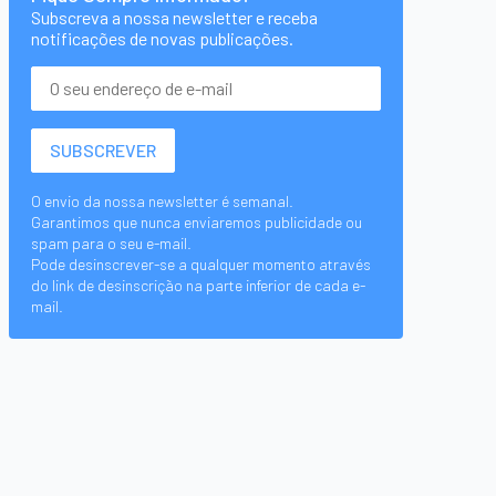
Subscreva a nossa newsletter e receba
notificações de novas publicações.
O envio da nossa newsletter é semanal.
Garantimos que nunca enviaremos publicidade ou
spam para o seu e-mail.
Pode desinscrever-se a qualquer momento através
do link de desinscrição na parte inferior de cada e-
mail.