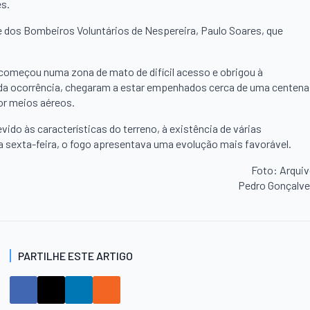
es.
 dos Bombeiros Voluntários de Nespereira, Paulo Soares, que
, começou numa zona de mato de difícil acesso e obrigou à
 da ocorrência, chegaram a estar empenhados cerca de uma centena
or meios aéreos.
ido às características do terreno, à existência de várias
a sexta-feira, o fogo apresentava uma evolução mais favorável.
Foto: Arqui
Pedro Gonçalv
PARTILHE ESTE ARTIGO