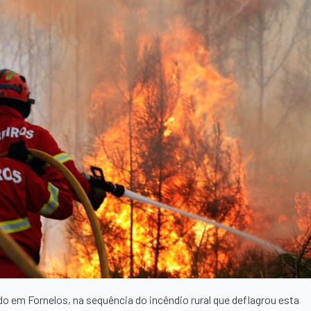
 em Fornelos, na sequência do incêndio rural que deflagrou esta