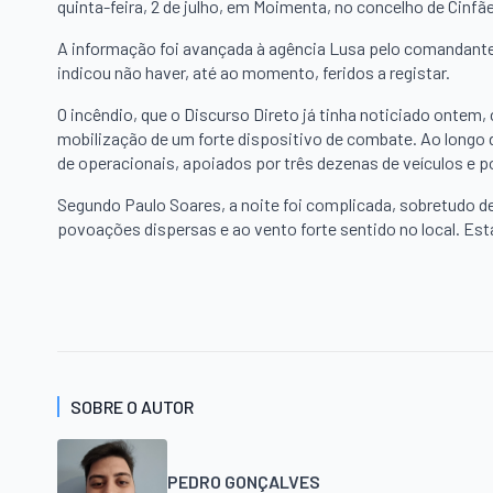
quinta-feira, 2 de julho, em Moimenta, no concelho de Cinfã
A informação foi avançada à agência Lusa pelo comandante
indicou não haver, até ao momento, feridos a registar.
O incêndio, que o Discurso Direto já tinha noticiado ontem
mobilização de um forte dispositivo de combate. Ao longo
de operacionais, apoiados por três dezenas de veículos e p
Segundo Paulo Soares, a noite foi complicada, sobretudo dev
povoações dispersas e ao vento forte sentido no local. Est
SOBRE O AUTOR
PEDRO GONÇALVES