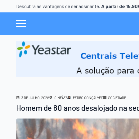
Descubra as vantagens de ser assinante.
A partir de 15,9
3 DE JULHO, 2026
CINFÃES
PEDRO GONÇALVES
SOCIEDADE
Homem de 80 anos desalojado na se