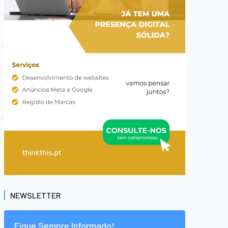
NEWSLETTER
Fique Sempre Informado!