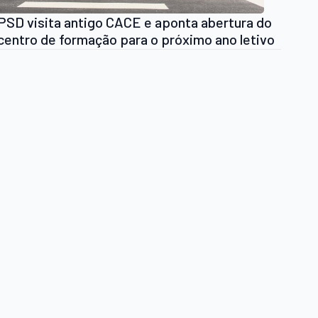
PSD visita antigo CACE e aponta abertura do
centro de formação para o próximo ano letivo