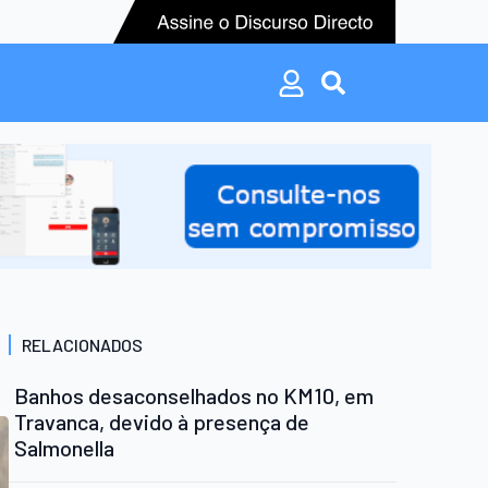
Search
for:
Search
for:
RELACIONADOS
Banhos desaconselhados no KM10, em
Travanca, devido à presença de
Salmonella