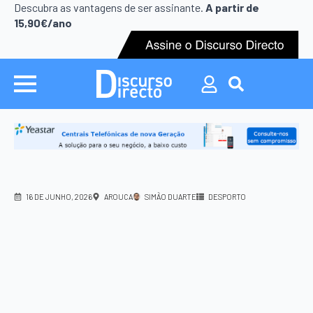
Search
Descubra as vantagens de ser assinante.
A partir de
for:
15,90€/ano
Search
for:
16 DE JUNHO, 2026
AROUCA
SIMÃO DUARTE
DESPORTO