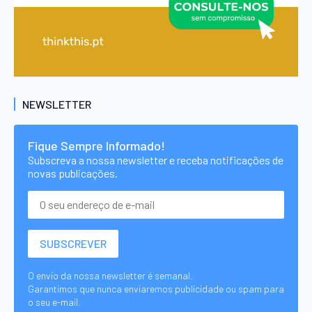
NEWSLETTER
Fique Sempre Informado!
Subscreva a nossa newsletter e receba notificações de
novas publicações.
O envio da nossa newsletter é semanal.
Garantimos que nunca enviaremos publicidade ou spam para
o seu e-mail.