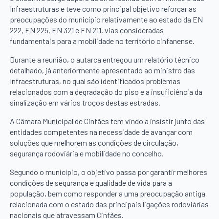
Infraestruturas e teve como principal objetivo reforçar as
preocupações do município relativamente ao estado da EN
222, EN 225, EN 321 e EN 211, vias consideradas
fundamentais para a mobilidade no território cinfanense.
Durante a reunião, o autarca entregou um relatório técnico
detalhado, já anteriormente apresentado ao ministro das
Infraestruturas, no qual são identificados problemas
relacionados com a degradação do piso e a insuficiência da
sinalização em vários troços destas estradas.
A Câmara Municipal de Cinfães tem vindo a insistir junto das
entidades competentes na necessidade de avançar com
soluções que melhorem as condições de circulação,
segurança rodoviária e mobilidade no concelho.
Segundo o município, o objetivo passa por garantir melhores
condições de segurança e qualidade de vida para a
população, bem como responder a uma preocupação antiga
relacionada com o estado das principais ligações rodoviárias
nacionais que atravessam Cinfães.