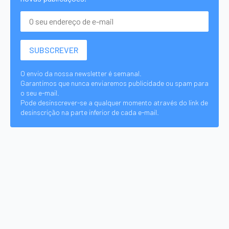
O envio da nossa newsletter é semanal.
Garantimos que nunca enviaremos publicidade ou spam para
o seu e-mail.
Pode desinscrever-se a qualquer momento através do link de
desinscrição na parte inferior de cada e-mail.