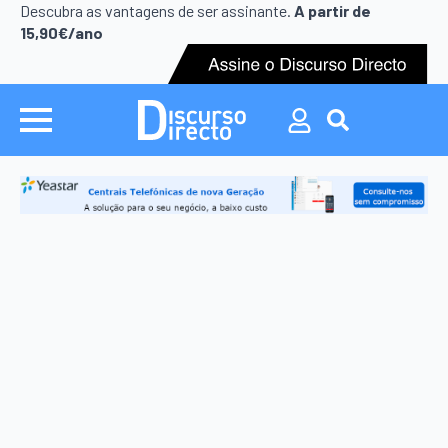
Search
Descubra as vantagens de ser assinante.
A partir de
for:
15,90€/ano
Search
for: