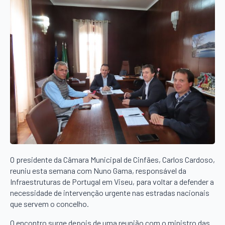
O presidente da Câmara Municipal de Cinfães, Carlos Cardoso,
reuniu esta semana com Nuno Gama, responsável da
Infraestruturas de Portugal em Viseu, para voltar a defender a
necessidade de intervenção urgente nas estradas nacionais
que servem o concelho.
O encontro surge depois de uma reunião com o ministro das