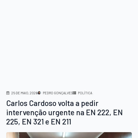
25 DE MAIO, 2026
PEDRO GONÇALVES
POLÍTICA
Carlos Cardoso volta a pedir
intervenção urgente na EN 222, EN
225, EN 321 e EN 211