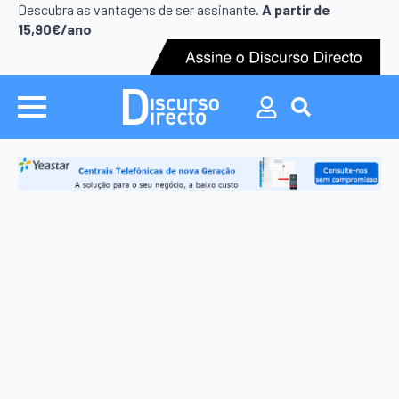
Search
Descubra as vantagens de ser assinante.
A partir de
for:
15,90€/ano
Search
for: