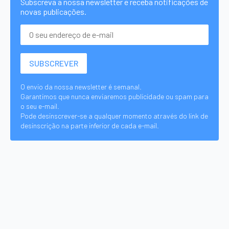
Subscreva a nossa newsletter e receba notificações de
novas publicações.
O envio da nossa newsletter é semanal.
Garantimos que nunca enviaremos publicidade ou spam para
o seu e-mail.
Pode desinscrever-se a qualquer momento através do link de
desinscrição na parte inferior de cada e-mail.