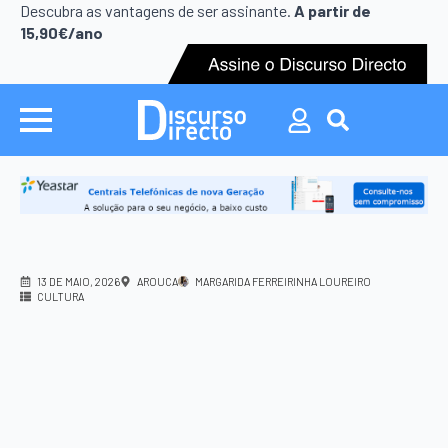
Search
Descubra as vantagens de ser assinante.
A partir de
for:
15,90€/ano
Search
for:
13 DE MAIO, 2026
AROUCA
MARGARIDA FERREIRINHA LOUREIRO
CULTURA