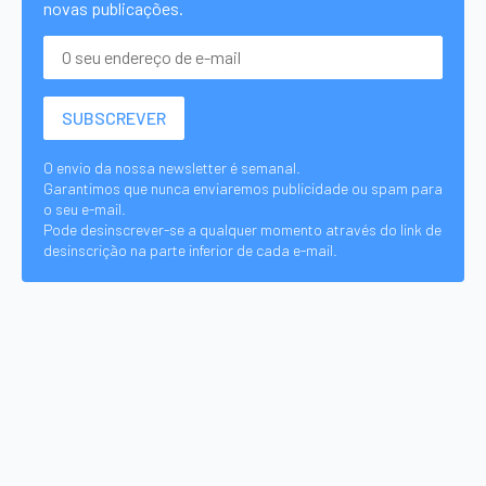
novas publicações.
O envio da nossa newsletter é semanal.
Garantimos que nunca enviaremos publicidade ou spam para
o seu e-mail.
Pode desinscrever-se a qualquer momento através do link de
desinscrição na parte inferior de cada e-mail.