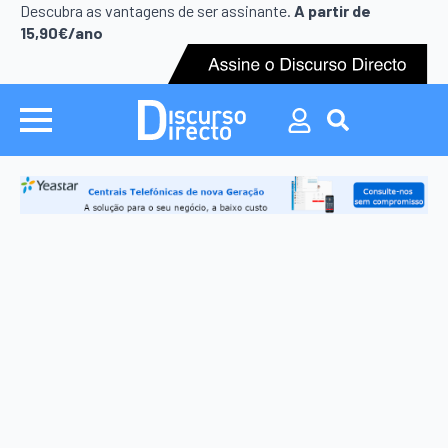
Search
Descubra as vantagens de ser assinante.
A partir de
for:
15,90€/ano
Search
for: