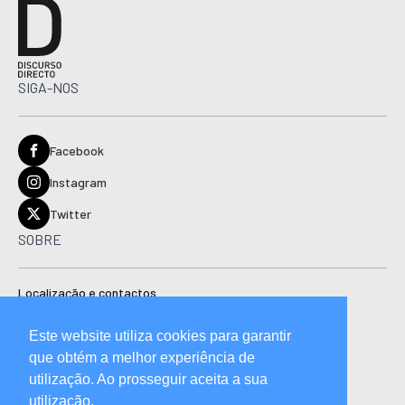
SIGA-NOS
Facebook
Instagram
Twitter
SOBRE
Localização e contactos
Estatuto editorial
Este website utiliza cookies para garantir
Ficha técnica
que obtém a melhor experiência de
Manual de boas práticas editoriais e código de conduta
utilização. Ao prosseguir aceita a sua
utilização.