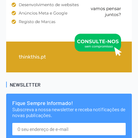
NEWSLETTER
Fique Sempre Informado!
Subscreva a nossa newsletter e receba notificações de
novas publicações.