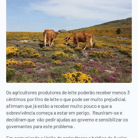
Os agricultores produtores de leite poderão receber menos 3
cêntimos por litro de leite o que pode ser muito prejudicial,
afirmam que já estão a receber muito pouco e que a
sobrevivência começa a estar em perigo. Reuniram-se e
decidiram que vão pedir ajudas ao governo e sensibilizar os
governantes para este problema .
Em comunicado a União de agricultores e baldios de Aveiro