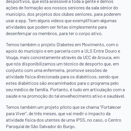
desportivos, que está acessível a toda a gente e demos
ações de formação aos nossos seniores da sala sénior do
município, dos projetos dos clubes seniores, para poderem
usar a app. Tem alguns vídeos que exemplificam algumas
atividades que podem ser feitas simplesmente para
desenferrujar os membros, para ter o corpo ativo.
Temos também o projeto Diabetes em Movimento, com o
apoio do município e em parceria com a ULS Entre Douro e
Vouga, mais concretamente através da UCC de Arouca, em
que nós disponibilizamos um técnico de desporto que, em
conjunto com uma enfermeira, promove sessões de
atividade física direcionada para os diabéticos, sendo que
estes diabéticos são encaminhados para o programa pelo
seu médico de família. Portanto, é tudo em articulação com a
saúde e na promoção do tal envelhecimento ativo e saudável.
Temos também um projeto piloto que se chama “Fortalecer
para Viver”, de três meses, que vai medir o impacto da
atividade física dos utentes de uma IPSS, no caso, o Centro
Paroquial de São Salvador do Burgo.