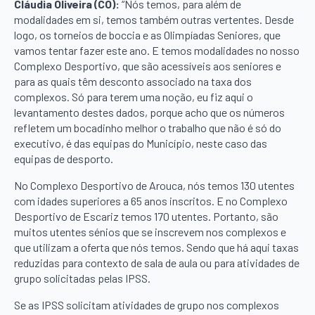
Cláudia Oliveira (CO):
“Nós temos, para além de
modalidades em si, temos também outras vertentes. Desde
logo, os torneios de boccia e as Olimpíadas Seniores, que
vamos tentar fazer este ano. E temos modalidades no nosso
Complexo Desportivo, que são acessíveis aos seniores e
para as quais têm desconto associado na taxa dos
complexos. Só para terem uma noção, eu fiz aqui o
levantamento destes dados, porque acho que os números
refletem um bocadinho melhor o trabalho que não é só do
executivo, é das equipas do Município, neste caso das
equipas de desporto.
No Complexo Desportivo de Arouca, nós temos 130 utentes
com idades superiores a 65 anos inscritos. E no Complexo
Desportivo de Escariz temos 170 utentes. Portanto, são
muitos utentes sénios que se inscrevem nos complexos e
que utilizam a oferta que nós temos. Sendo que há aqui taxas
reduzidas para contexto de sala de aula ou para atividades de
grupo solicitadas pelas IPSS.
Se as IPSS solicitam atividades de grupo nos complexos