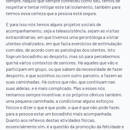
sempre, naquilo que sempre conheceu como seu, temos de
respeitar e tentar mitigar este tal isolamento, também para
termos essa certeza que a pessoa está segura.
E para isso nós temos alguns projetos sociais de
acompanhamento, seja a teleassistência, sejam as visitas
extraordinárias, em que tivemos uma gerontóloga a visitar
utentes sinalizados, em que fazia exercícios de estimulação
com eles, de acordo com as patologias dos utentes. Isto
foge um bocadinho ao desporto, mas só para percebermos
que há vários contextos de seniores. Há aqueles que vão e
participam em grupo, ou que sabem da necessidade de fazer
desporto, e que sozinhos ou com outro parceiro, e fazem as
suas caminhadas. Há outros que não, que continuam nas
suas aldeias, e é mais complicado. Mas a esses nós
tentamos sempre incentivar, e os próprios clínicos também,
uma pequena caminhada, a condicionar alguns esforços
físicos e dizer o que é que pode, o que é que não pode fazer,
para a pessoa estar um bocadinho mais acompanhada.
Quanto aos reflexos destas atividades físicas,
essencialmente sim, é a questão da promoção da felicidade e