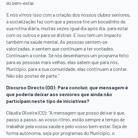
do bem-estar.
E nós vimos isso com a criação dos nossos clubes seniores,
a socialização faz com que a pessoa tire um bocadinho da
sua rotina diária, muitas vezes igual dia após dia, para estar
com os outros e para se distrair. E isso tem um impacto
também na saúde mental. As pessoas sentem-se
valorizadas, e sentem que continuam a ter vontades.
Continuam a contar. Se nós desenhamos um programa feito
para as pessoas mais velhas, elas sabem que para nós,
Município, para a sua comunidade, elas continuam a contar.
Não são postas de parte.”
Discurso Directo (DD): Para concluir, que mensagem é
que poderia deixar aos seniores que ainda não
participam neste tipo de iniciativas?
Cláudia Oliveira (CO): “A mensagem que posso deixar é que,
passo a passo, ao vosso ritmo, estão sempre a tempo de
trabalhar pela vossa saúde e pelo vosso bem-estar. Seja de
forma autónoma, seja por programas do Município, o