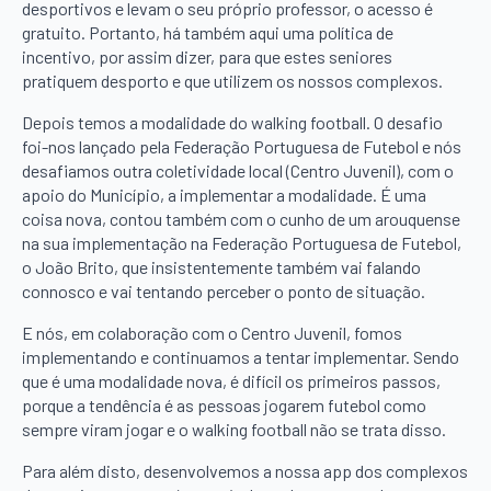
desportivos e levam o seu próprio professor, o acesso é
gratuito. Portanto, há também aqui uma política de
incentivo, por assim dizer, para que estes seniores
pratiquem desporto e que utilizem os nossos complexos.
Depois temos a modalidade do walking football. O desafio
foi-nos lançado pela Federação Portuguesa de Futebol e nós
desafiamos outra coletividade local (Centro Juvenil), com o
apoio do Município, a implementar a modalidade. É uma
coisa nova, contou também com o cunho de um arouquense
na sua implementação na Federação Portuguesa de Futebol,
o João Brito, que insistentemente também vai falando
connosco e vai tentando perceber o ponto de situação.
E nós, em colaboração com o Centro Juvenil, fomos
implementando e continuamos a tentar implementar. Sendo
que é uma modalidade nova, é difícil os primeiros passos,
porque a tendência é as pessoas jogarem futebol como
sempre viram jogar e o walking football não se trata disso.
Para além disto, desenvolvemos a nossa app dos complexos