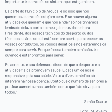
importante é que vocês se sintam e que estejam bem.
Da parte do Município de Arouca, é só isso que nós
queremos, que vocês estejam bem. E se houver alguma
atividade que queiram e que nós ainda não nos tínhamos
lembrado dela, a porta do meu gabinete, da senhora
Presidente, dos nossos técnicos do desporto ou dos
técnicos da área social está sempre aberta para receber os
vossos contributos, os vossos desafios e nós estaremos cá
sempre para servir. Porque é essa também a missão, é ir
ouvindo e estar prontos para servir.
Eu acredito, e sou defensora disso, de que o desporto e a
atividade física promovem saúde. E cada um de nós é
responsável pela sua saúde. Volto a dizer, o médico só
intervém na nossa doença. Conto que o número de seniores a
praticar aumenta, mas também conto que isto sirva para
todos.”
Simão Duarte
Foto: AF Aveiro