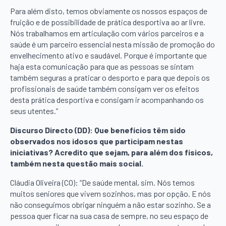
Para além disto, temos obviamente os nossos espaços de
fruição e de possibilidade de prática desportiva ao ar livre.
Nós trabalhamos em articulação com vários parceiros e a
saúde é um parceiro essencial nesta missão de promoção do
envelhecimento ativo e saudável. Porque é importante que
haja esta comunicação para que as pessoas se sintam
também seguras a praticar o desporto e para que depois os
profissionais de saúde também consigam ver os efeitos
desta prática desportiva e consigam ir acompanhando os
seus utentes.”
Discurso Directo (DD): Que benefícios têm sido
observados nos idosos que participam nestas
iniciativas? Acredito que sejam, para além dos físicos,
também nesta questão mais social.
Cláudia Oliveira (CO): “De saúde mental, sim. Nós temos
muitos seniores que vivem sozinhos, mas por opção. E nós
não conseguimos obrigar ninguém a não estar sozinho. Se a
pessoa quer ficar na sua casa de sempre, no seu espaço de