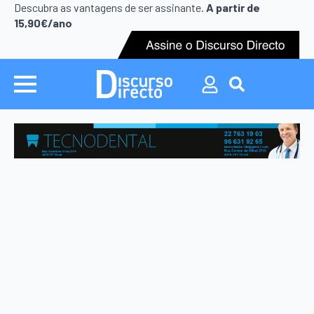
Search
Descubra as vantagens de ser assinante.
A partir de
for:
15,90€/ano
Search
for: