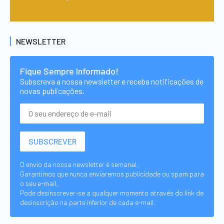
NEWSLETTER
Fique Sempre Informado!
Subscreva a nossa newsletter e receba notificações de
novas publicações.
O envio da nossa newsletter é semanal.
Garantimos que nunca enviaremos publicidade ou spam para
o seu e-mail.
Pode desinscrever-se a qualquer momento através do link de
desinscrição na parte inferior de cada e-mail.