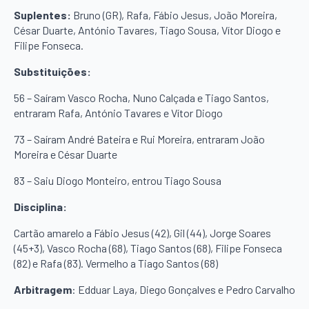
Suplentes:
Bruno (GR), Rafa, Fábio Jesus, João Moreira,
César Duarte, António Tavares, Tiago Sousa, Vítor Diogo e
Filipe Fonseca.
Substituições:
56 – Saíram Vasco Rocha, Nuno Calçada e Tiago Santos,
entraram Rafa, António Tavares e Vítor Diogo
73 – Saíram André Bateira e Rui Moreira, entraram João
Moreira e César Duarte
83 – Saiu Diogo Monteiro, entrou Tiago Sousa
Disciplina:
Cartão amarelo a Fábio Jesus (42), Gil (44), Jorge Soares
(45+3), Vasco Rocha (68), Tiago Santos (68), Filipe Fonseca
(82) e Rafa (83). Vermelho a Tiago Santos (68)
Arbitragem
: Edduar Laya, Diego Gonçalves e Pedro Carvalho