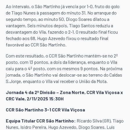
Ao intervalo, o São Martinho já vencia por 1-0, fruto do golo
de Tiago Nunes à passagem do minuto 31. No arranque do
segundo tempo, ao minuto 50, Diogo Soares dilatou a
vantagem. Seis minutos depois, Tiago Santos reduziu a
desvantagem do Vila, fazendo o 2-1. O resultado final ficou
fechado aos 68, Hugo Azevedo fixou o resultado final
favorável ao CCR São Martinho.
Com este resultado, o CCR São Martinho mantém-se no 2º
posto, com 13 pontos, a dois da liderança, enquanto o Vila
caiu para o 4º posto, com os mesmos 9 pontos. Na próxima
jornada, o São Martinho vai deslocar-se ao terreno do Caldas
S.Jorge, enquanto o Vila vai receber o União da Mota.
Jornada 4 da 2ª Divisão – Zona Norte, CCR Vila Viçosa x
CRC Vale, 2/11/2025 15:30H
CCR São Martinho 3-1 CCR Vila Viçosa
Equipa Titular CCR São Martinho:
Ricardo Silva (GR), Tiago
Nunes, Isidro Pereira, Hugo Azevedo, Diogo Soares, Luís