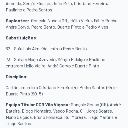
Almeida, Sérgio Fidalgo, João Melo, Cristiano Ferreira,
Paulinho e Pedro Santos.
Suplentes:
Gonçalo Nunes (GR), Hélio Vieira, Fábio Rocha,
André Corvo, Pedro Bento, Duarte Pinto e Pedro Alves
Substituições:
62 – Saiu Luís Almeida, entrou Pedro Bento
73 – Saíram Hugo Azevedo, Sérgio Fidalgo e Paulinho,
entraram Hélio Vieira, André Corvo e Duarte Pinto
Disciplina:
Cartão amarelo a Cristiano Ferreira (4), Pedro Santos (64) e
Duarte Pinto (90+5)
Equipa Titular CCR Vila Viçosa:
Gonçalo Sousa (GR), André
Bateira, Diogo Monteiro, Vasco Rocha, Gil, Jorge Soares,
Nuno Calçada, Bruno Fonseca, Rui Moreira, Tiago Martins e
Tiago Santos.