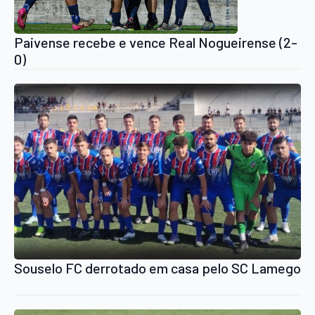
Paivense recebe e vence Real Nogueirense (2-
0)
Souselo FC derrotado em casa pelo SC Lamego