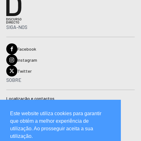
SIGA-NOS
Facebook
Instagram
Twitter
SOBRE
Localização e contactos
Estatuto editorial
Este website utiliza cookies para garantir
Ficha técnica
que obtém a melhor experiência de
Manual de boas práticas editoriais e código de conduta
utilização. Ao prosseguir aceita a sua
utilização.