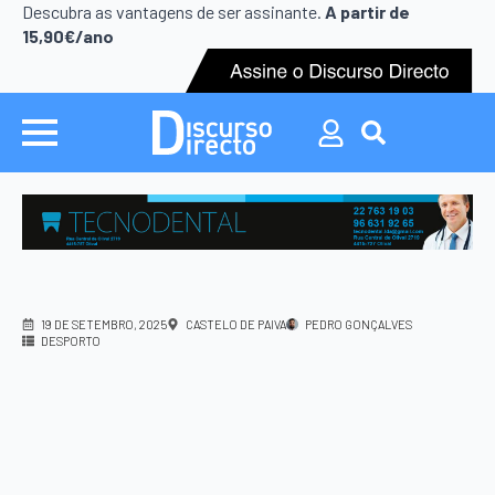
Search
Descubra as vantagens de ser assinante.
A partir de
for:
15,90€/ano
Search
for:
19 DE SETEMBRO, 2025
CASTELO DE PAIVA
PEDRO GONÇALVES
DESPORTO