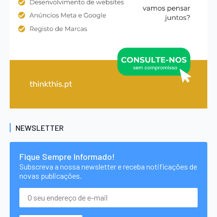
NEWSLETTER
Fique Sempre Informado!
Subscreva a nossa newsletter e receba notificações de
novas publicações.