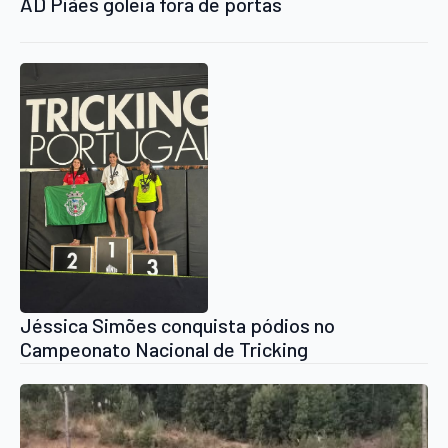
AD Piães goleia fora de portas
Jéssica Simões conquista pódios no
Campeonato Nacional de Tricking