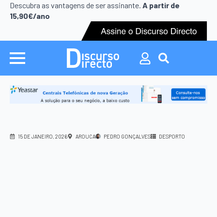
Search
Descubra as vantagens de ser assinante.
A partir de
for:
15,90€/ano
Search
for:
15 DE JANEIRO, 2026
AROUCA
PEDRO GONÇALVES
DESPORTO