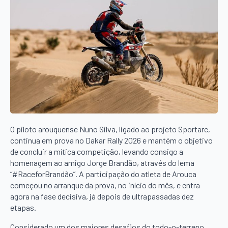
O piloto arouquense Nuno Silva, ligado ao projeto Sportarc,
continua em prova no Dakar Rally 2026 e mantém o objetivo
de concluir a mítica competição, levando consigo a
homenagem ao amigo Jorge Brandão, através do lema
“#RaceforBrandão”. A participação do atleta de Arouca
começou no arranque da prova, no início do mês, e entra
agora na fase decisiva, já depois de ultrapassadas dez
etapas.
Considerado um dos maiores desafios do todo-o-terreno