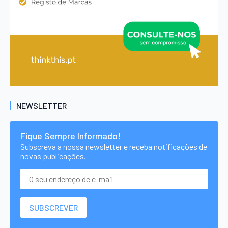
NEWSLETTER
Fique Sempre Informado!
Subscreva a nossa newsletter e receba notificações de
novas publicações.