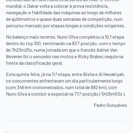
mundial, o Dakar volta a colocar à prova resistência,
navegação e fiabilidade das máquinas ao longo de milhares
de quilómetros e quase duas semanas de competição, num
percurso marcado por etapas longas e condições exigentes.
No balanço mais recente, Nuno Silva completou a 10.ª etapa
dentro do top 100, terminando na 83.ª posição, com o tempo
de 7h23m25s, numa jornada em que o francês Adrien Van
Beveren foi o vencedor nas motos e Ricky Brabec seguia na
frente da classificação geral.
Esta quinta-feira, já na 11.ª etapa, entre Bisha e Al Henakiyah,
os concorrentes enfrentaram um dia particularmente longo
(com 346 km cronometrados, num total de 882 km), com
Nuno Silva a concluir a especial na 77.ª posição ( 5h05m53s ).
Pedro Gonçalves