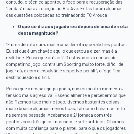
contudo, o técnico apontou o foco para a recuperação das
“feridas” e para a receção ao Rio Ave. Estas foram algumas
das questões colocadas ao treinador do FC Arouca:
O que se diz aos jogadores depois de uma derrota
desta magnitude?
“É uma derrota dura, mas é uma derrota que vale três pontos.
Eu sei que é um chavão aquilo que estou a dizer, mas é a
realidade. Penso que até ao 2-0 estávamos a conseguir
competir no jogo, contra um Sporting muito forte, difícil de
jogar cá, e com a expulsão e respetivo penálti, o jogo fica
desbloqueado e difícil.
Penso que a nossa equipa podia, num ou noutro momento,
ter sido mais agressiva. Essencialmente é percebermos que
não fizemos tudo mal no jogo, tivemos bastantes coisas
muito boas e algumas menos boas, tal como tínhamos feito
na semana passada. Acabamos a 2ª jornada com três
pontos, com três golos marcados e sete sofridos. Olhamos
com muita confiança para o plantel, para o que os jogadores