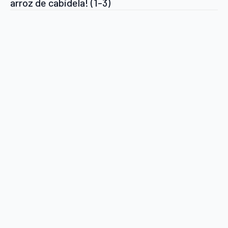
arroz de cabidela! (1-3)