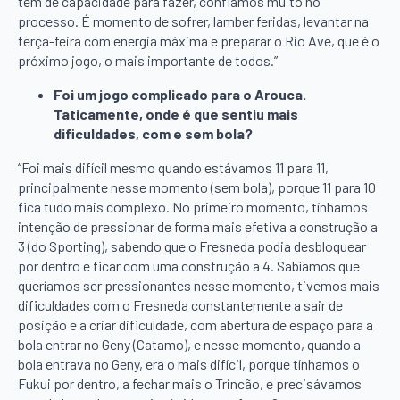
têm de capacidade para fazer, confiamos muito no
processo. É momento de sofrer, lamber feridas, levantar na
terça-feira com energia máxima e preparar o Rio Ave, que é o
próximo jogo, o mais importante de todos.”
Foi um jogo complicado para o Arouca.
Taticamente, onde é que sentiu mais
dificuldades, com e sem bola?
“Foi mais difícil mesmo quando estávamos 11 para 11,
principalmente nesse momento (sem bola), porque 11 para 10
fica tudo mais complexo. No primeiro momento, tínhamos
intenção de pressionar de forma mais efetiva a construção a
3 (do Sporting), sabendo que o Fresneda podia desbloquear
por dentro e ficar com uma construção a 4. Sabíamos que
queríamos ser pressionantes nesse momento, tivemos mais
dificuldades com o Fresneda constantemente a sair de
posição e a criar dificuldade, com abertura de espaço para a
bola entrar no Geny (Catamo), e nesse momento, quando a
bola entrava no Geny, era o mais difícil, porque tínhamos o
Fukui por dentro, a fechar mais o Trincão, e precisávamos