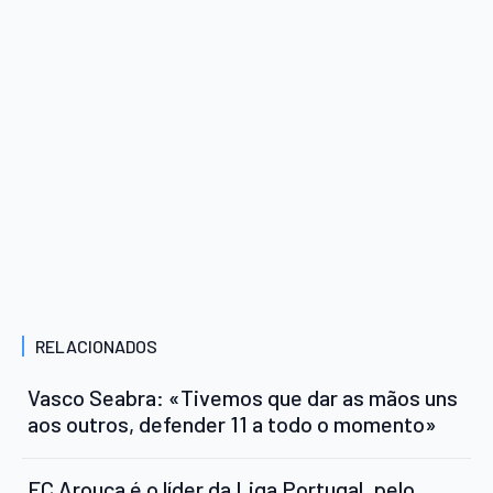
RELACIONADOS
Vasco Seabra: «Tivemos que dar as mãos uns
aos outros, defender 11 a todo o momento»
FC Arouca é o líder da Liga Portugal, pelo