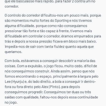
que ele basculasse mais rápido, para fazer 2 contra um no
corredor.
O controlo do corredor dificultou-nos um pouco mais, porque
são momentos muito fortes do Sporting e nós tivemos
alguma dificuldade, porque como não conseguíamos
pressionar tão forte e tão capaz à frente, tivemos mais
dificuldade em controlar o corredor, éramos empurrados para
trás e depois a nossa pressão ficava em bloco mais baixo.
Impedia-nos de sair com tanta fluidez quanto aquela que
queríamos.
Com bola, estávamos a conseguir descobrir a maioria das
coisas. Com a expulsão, o jogo ficou, muito cedo, difícil de
nós conseguirmos construir. Ainda assim, penso que nós
fomos encontrando o espaço, principalmente à largura pelo
Lee (Hyunju) e, do lado direito, a bola a conseguir ir dentro-
fora ou fora direto pelo Alex (Pinto), para depois
conseguirmos progredir. Conseguimos ter duas ou três
saídas com qualidade, faltou-nos depois essa continuidade
no jogo.