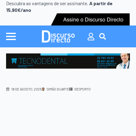
Search
Descubra as vantagens de ser assinante.
A partir de
for:
15,90€/ano
Search
for:
18 DE AGOSTO, 2025
SIMÃO DUARTE
DESPORTO