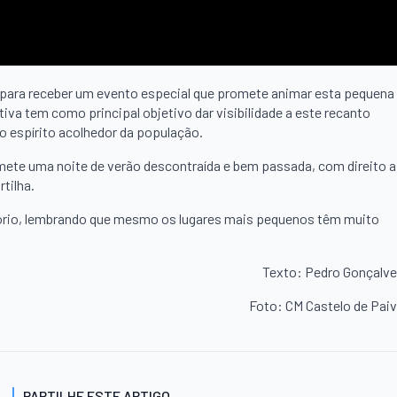
se para receber um evento especial que promete animar esta pequena
iva tem como principal objetivo dar visibilidade a este recanto
o espírito acolhedor da população.
mete uma noite de verão descontraída e bem passada, com direito a
tilha.
rritório, lembrando que mesmo os lugares mais pequenos têm muito
Texto: Pedro Gonçalv
Foto: CM Castelo de Pai
PARTILHE ESTE ARTIGO