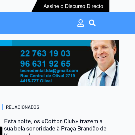
Search
for:
Search
for:
RELACIONADOS
Esta noite, os «Cotton Club» trazem a
sua bela sonoridade à Praça Brandão de