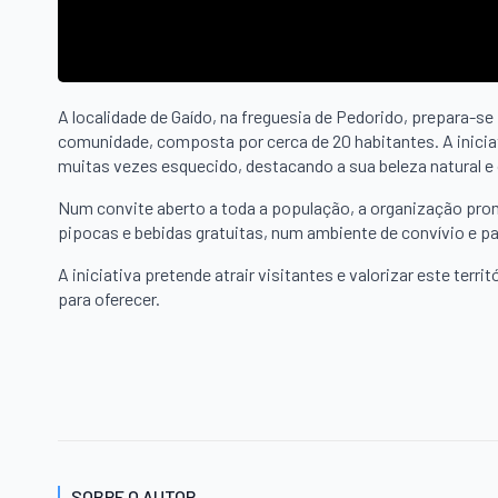
A localidade de Gaído, na freguesia de Pedorido, prepara-
comunidade, composta por cerca de 20 habitantes. A iniciat
muitas vezes esquecido, destacando a sua beleza natural e 
Num convite aberto a toda a população, a organização pro
pipocas e bebidas gratuitas, num ambiente de convívio e par
A iniciativa pretende atrair visitantes e valorizar este te
para oferecer.
SOBRE O AUTOR