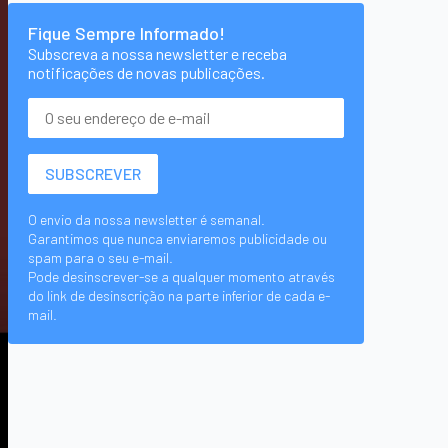
Fique Sempre Informado!
Subscreva a nossa newsletter e receba
notificações de novas publicações.
O envio da nossa newsletter é semanal.
Garantimos que nunca enviaremos publicidade ou
spam para o seu e-mail.
Pode desinscrever-se a qualquer momento através
do link de desinscrição na parte inferior de cada e-
mail.