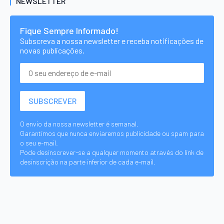
NEWSLETTER
Fique Sempre Informado!
Subscreva a nossa newsletter e receba notificações de
novas publicações.
O envio da nossa newsletter é semanal.
Garantimos que nunca enviaremos publicidade ou spam para
o seu e-mail.
Pode desinscrever-se a qualquer momento através do link de
desinscrição na parte inferior de cada e-mail.