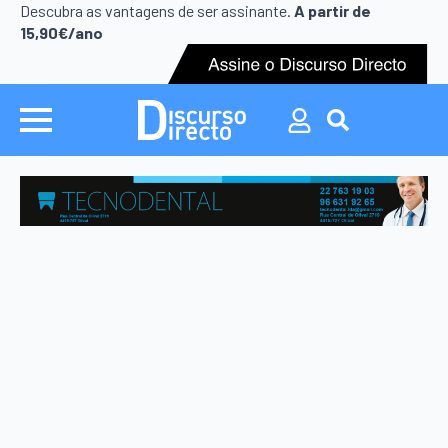
Search
Descubra as vantagens de ser assinante.
A partir de
for:
15,90€/ano
Search
for: