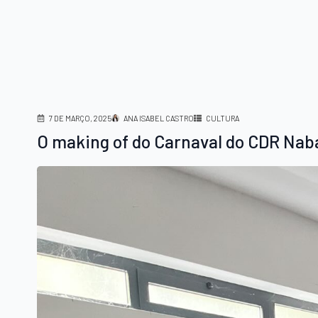
7 DE MARÇO, 2025
ANA ISABEL CASTRO
CULTURA
O making of do Carnaval do CDR Nab