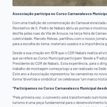
Associação participa no Corso Carnavalesco Municipa
Com uma tradição de comemoração do Carnaval enraizada de
Recreativo de S. Pedro de Nabais abriu as portas e mostrou
desfila pelas ruas da Vila de Arouca, na terça feira de Carn
coletividade, Marcelo Relvas, partilhou com o nosso jornal
para a escolha do tema, materiais usados e a importância 
Desde a sua criação em 1978 que o CDR Nabais realiza ativid
que se refere ao Corso Municipal participam “desde a 1ª edi
Presidente do CDR de Nabais. Esta experiência, para o diri
trabalho de montagem começa logo a ser realizado na Sede
Este ano a Associação representou “as camareiras no novo 
forma “divertida e simbólica” se celebrasse “um marco histó
“Participamos no Corso Carnavalesco Municipal desde
“Pela primeira vez, o convento será transformado num hote
turismo é uma peça fundamental para o desenvolvimento lo