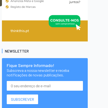
NEWSLETTER
Fique Sempre Informado!
Subscreva a nossa newsletter e receba
notificações de novas publicações.