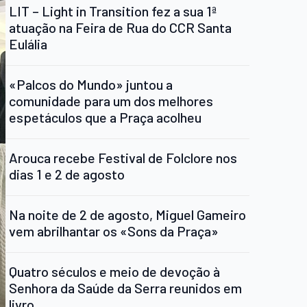
LIT – Light in Transition fez a sua 1ª
atuação na Feira de Rua do CCR Santa
Eulália
«Palcos do Mundo» juntou a
comunidade para um dos melhores
espetáculos que a Praça acolheu
Arouca recebe Festival de Folclore nos
dias 1 e 2 de agosto
Na noite de 2 de agosto, Miguel Gameiro
vem abrilhantar os «Sons da Praça»
Quatro séculos e meio de devoção à
Senhora da Saúde da Serra reunidos em
livro