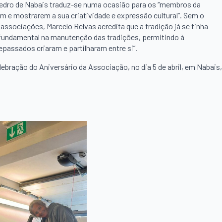
 Pedro de Nabais traduz-se numa ocasião para os “membros da
em e mostrarem a sua criatividade e expressão cultural”. Sem o
 associações, Marcelo Relvas acredita que a tradição já se tinha
fundamental na manutenção das tradições, permitindo à
epassados criaram e partilharam entre si”.
ebração do Aniversário da Associação, no dia 5 de abril, em Nabais,