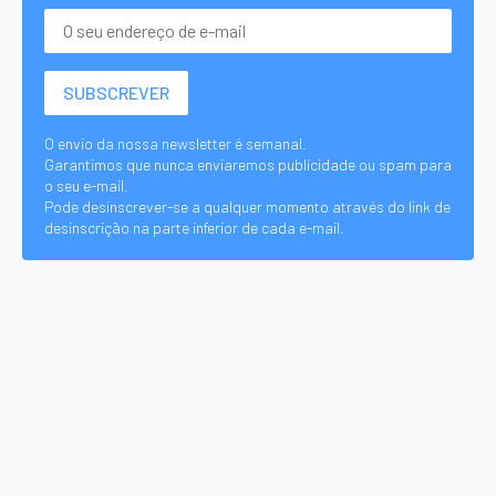
O envio da nossa newsletter é semanal.
Garantimos que nunca enviaremos publicidade ou spam para
o seu e-mail.
Pode desinscrever-se a qualquer momento através do link de
desinscrição na parte inferior de cada e-mail.