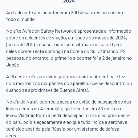
2024
Ao todo este ano aconteceram 200 desastres aéreos em
todo o mundo
No site Aviation Safety Network é apresentada a informação
sobre os acidentes de viação, em todos os meses de 2024,
(cerca de 200) e quase todos sem vítimas mortais. O pior
deles ocorreu este domingo na Coreia do Sul vitimando 179
pessoas, no entanto, o primeiro a ocorrer foi a 2 de janeiro no
Japão.
A 18 deste mês, um avião particular caiu na Argentina e fez
dois mortos, (os ocupantes do aparelho, que se descontrolou
quando se aproximava de Buenos Aires).
No dia de Natal, ocorreu a queda do avião de passageiros das
linhas aéreas do Azerbeijão, que resultou em 38 mortos e
levou Vladimir Putin a pedir desculpas formais ao presidente
do país, pois alegadamente e ao que tudo indica a aeronave
terá sido abatida pela Rússia por um sistema de defesa
aérea.