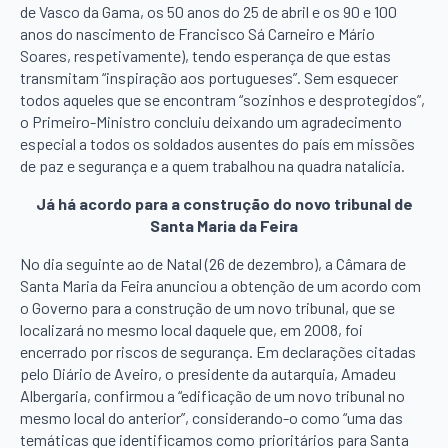
de Vasco da Gama, os 50 anos do 25 de abril e os 90 e 100
anos do nascimento de Francisco Sá Carneiro e Mário
Soares, respetivamente), tendo esperança de que estas
transmitam “inspiração aos portugueses”. Sem esquecer
todos aqueles que se encontram “sozinhos e desprotegidos”,
o Primeiro-Ministro concluiu deixando um agradecimento
especial a todos os soldados ausentes do país em missões
de paz e segurança e a quem trabalhou na quadra natalícia.
Já há acordo para a construção do novo tribunal de
Santa Maria da Feira
No dia seguinte ao de Natal (26 de dezembro), a Câmara de
Santa Maria da Feira anunciou a obtenção de um acordo com
o Governo para a construção de um novo tribunal, que se
localizará no mesmo local daquele que, em 2008, foi
encerrado por riscos de segurança. Em declarações citadas
pelo Diário de Aveiro, o presidente da autarquia, Amadeu
Albergaria, confirmou a “edificação de um novo tribunal no
mesmo local do anterior”, considerando-o como “uma das
temáticas que identificamos como prioritários para Santa