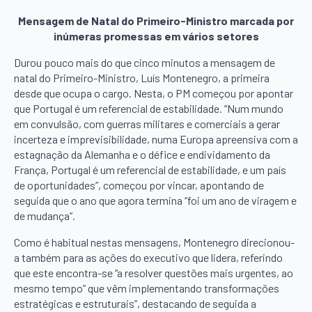
Mensagem de Natal do Primeiro-Ministro marcada por
inúmeras promessas em vários setores
Durou pouco mais do que cinco minutos a mensagem de
natal do Primeiro-Ministro, Luís Montenegro, a primeira
desde que ocupa o cargo. Nesta, o PM começou por apontar
que Portugal é um referencial de estabilidade. “Num mundo
em convulsão, com guerras militares e comerciais a gerar
incerteza e imprevisibilidade, numa Europa apreensiva com a
estagnação da Alemanha e o défice e endividamento da
França, Portugal é um referencial de estabilidade, e um país
de oportunidades”, começou por vincar, apontando de
seguida que o ano que agora termina “foi um ano de viragem e
de mudança”.
Como é habitual nestas mensagens, Montenegro direcionou-
a também para as ações do executivo que lidera, referindo
que este encontra-se “a resolver questões mais urgentes, ao
mesmo tempo” que vêm implementando transformações
estratégicas e estruturais”, destacando de seguida a