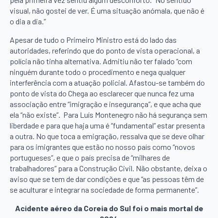
visual, não gostei de ver. É uma situação anómala, que não é
o dia a dia.”
Apesar de tudo o Primeiro Ministro está do lado das
autoridades, referindo que do ponto de vista operacional, a
polícia não tinha alternativa. Admitiu não ter falado “com
ninguém durante todo o procedimento e nega qualquer
interferência com a atuação policial. Afastou-se também do
ponto de vista do Chega ao esclarecer que nunca fez uma
associação entre “imigração e insegurança”, e que acha que
ela “não existe”. Para Luís Montenegro não há segurança sem
liberdade e para que haja uma é “fundamental” estar presenta
a outra. No que toca a emigração, ressalva que se deve olhar
para os imigrantes que estão no nosso país como “novos
portugueses”, e que o país precisa de “milhares de
trabalhadores” para a Construção Civil. Não obstante, deixa o
aviso que se tem de dar condições e que “as pessoas têm de
se aculturar e integrar na sociedade de forma permanente”.
Acidente aéreo da Coreia do Sul foi o mais mortal de