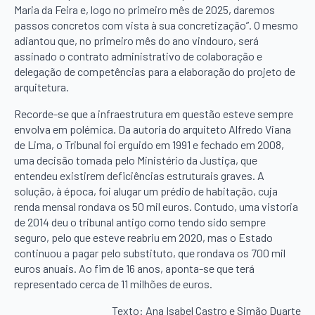
Maria da Feira e, logo no primeiro mês de 2025, daremos
passos concretos com vista à sua concretização”. O mesmo
adiantou que, no primeiro mês do ano vindouro, será
assinado o contrato administrativo de colaboração e
delegação de competências para a elaboração do projeto de
arquitetura.
Recorde-se que a infraestrutura em questão esteve sempre
envolva em polémica. Da autoria do arquiteto Alfredo Viana
de Lima, o Tribunal foi erguido em 1991 e fechado em 2008,
uma decisão tomada pelo Ministério da Justiça, que
entendeu existirem deficiências estruturais graves. A
solução, à época, foi alugar um prédio de habitação, cuja
renda mensal rondava os 50 mil euros. Contudo, uma vistoria
de 2014 deu o tribunal antigo como tendo sido sempre
seguro, pelo que esteve reabriu em 2020, mas o Estado
continuou a pagar pelo substituto, que rondava os 700 mil
euros anuais. Ao fim de 16 anos, aponta-se que terá
representado cerca de 11 milhões de euros.
Texto: Ana Isabel Castro e Simão Duarte