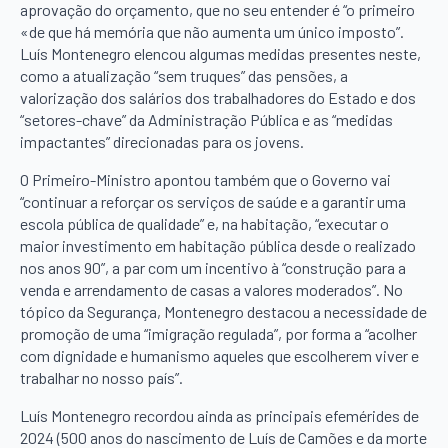
aprovação do orçamento, que no seu entender é “o primeiro
«de que há memória que não aumenta um único imposto”.
Luís Montenegro elencou algumas medidas presentes neste,
como a atualização “sem truques” das pensões, a
valorização dos salários dos trabalhadores do Estado e dos
“setores-chave” da Administração Pública e as “medidas
impactantes” direcionadas para os jovens.
O Primeiro-Ministro apontou também que o Governo vai
“continuar a reforçar os serviços de saúde e a garantir uma
escola pública de qualidade” e, na habitação, “executar o
maior investimento em habitação pública desde o realizado
nos anos 90”, a par com um incentivo à “construção para a
venda e arrendamento de casas a valores moderados”. No
tópico da Segurança, Montenegro destacou a necessidade de
promoção de uma “imigração regulada”, por forma a “acolher
com dignidade e humanismo aqueles que escolherem viver e
trabalhar no nosso país”.
Luís Montenegro recordou ainda as principais efemérides de
2024 (500 anos do nascimento de Luís de Camões e da morte