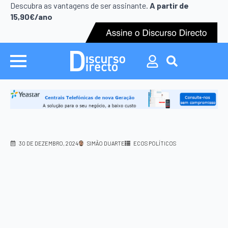
Search
Descubra as vantagens de ser assinante.
A partir de
for:
15,90€/ano
Search
for:
30 DE DEZEMBRO, 2024
SIMÃO DUARTE
ECOS POLÍTICOS