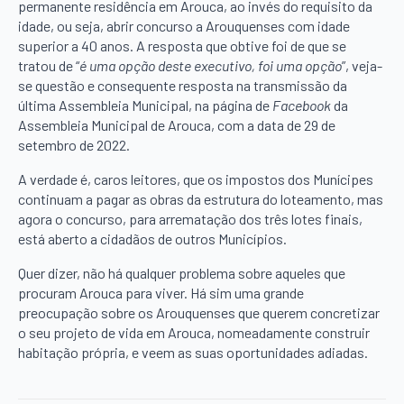
permanente residência em Arouca, ao invés do requisito da
idade, ou seja, abrir concurso a Arouquenses com idade
superior a 40 anos. A resposta que obtive foi de que se
tratou de “
é uma opção deste executivo, foi uma opção
”, veja-
se questão e consequente resposta na transmissão da
última Assembleia Municipal, na página de
Facebook
da
Assembleia Municipal de Arouca, com a data de 29 de
setembro de 2022.
A verdade é, caros leitores, que os impostos dos Munícipes
continuam a pagar as obras da estrutura do loteamento, mas
agora o concurso, para arrematação dos três lotes finais,
está aberto a cidadãos de outros Municípios.
Quer dizer, não há qualquer problema sobre aqueles que
procuram Arouca para viver. Há sim uma grande
preocupação sobre os Arouquenses que querem concretizar
o seu projeto de vida em Arouca, nomeadamente construir
habitação própria, e veem as suas oportunidades adiadas.