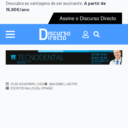
Search
Descubra as vantagens de ser assinante.
A partir de
for:
15,90€/ano
Search
for:
25 DE NOVEMBRO, 2022
ANA ISABEL CASTRO
ESCRITOS NA LOUSA
OPINIÃO