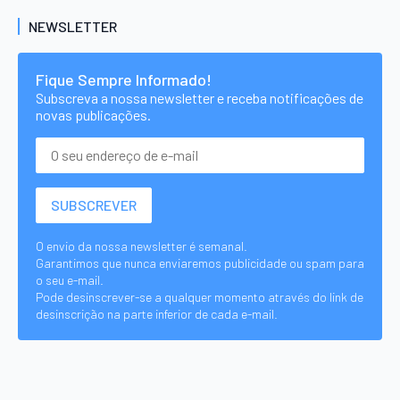
NEWSLETTER
Fique Sempre Informado!
Subscreva a nossa newsletter e receba notificações de
novas publicações.
O envio da nossa newsletter é semanal.
Garantimos que nunca enviaremos publicidade ou spam para
o seu e-mail.
Pode desinscrever-se a qualquer momento através do link de
desinscrição na parte inferior de cada e-mail.