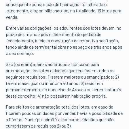
consequente construção de habitação, foi alterado o
loteamento, disponibilizando-se, na totalidade, 13 lotes para
venda.
Entre várias obrigações, os adquirentes dos lotes devem, no
prazo de um ano após o deferimento do pedido de
licenciamento, iniciar a construção da respetiva habitação,
tendo ainda de terminar tal obra no espaço de três anos após
o seu começo.
São (ou eram) apenas admitidos a concurso para
arrematação dos lotes cidadãos que reunissem todos os
seguintes requisitos: 1) serem maiores ou emancipados; 2)
terem idade igual ou inferior a 40 anos; 3) residirem
permanentemente no concelho de Arouca ou serem naturais
deste concelho; 4) não possuírem habitação própria.
Para efeitos de arrematação total dos lotes, em caso de
ficarem poucas unidades por vender, havia a possibilidade de
a Câmara Municipal admitir a concurso cidadãos que não
cumprissem os requisitos 2) ou 3).