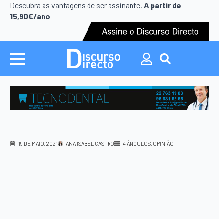
Search
Descubra as vantagens de ser assinante.
A partir de
for:
15,90€/ano
Search
for:
19 DE MAIO, 2021
ANA ISABEL CASTRO
4 ÂNGULOS
OPINIÃO