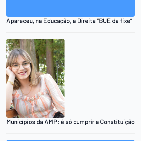
Apareceu, na Educação, a Direita “BUÉ da fixe”
Municípios da AMP: é só cumprir a Constituição