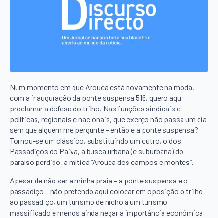
Num momento em que Arouca está novamente na moda,
com a inauguração da ponte suspensa 516, quero aqui
proclamar a defesa do trilho. Nas funções sindicais e
políticas, regionais e nacionais, que exerço não passa um dia
sem que alguém me pergunte – então e a ponte suspensa?
Tornou-se um clássico, substituindo um outro, o dos
Passadiços do Paiva, a busca urbana (e suburbana) do
paraíso perdido, a mítica “Arouca dos campos e montes”.
Apesar de não ser a minha praia – a ponte suspensa e o
passadiço – não pretendo aqui colocar em oposição o trilho
ao passadiço, um turismo de nicho a um turismo
massificado e menos ainda negar a importância económica