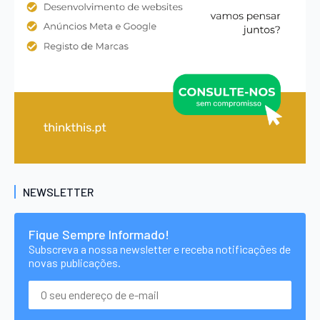
NEWSLETTER
Fique Sempre Informado!
Subscreva a nossa newsletter e receba notificações de
novas publicações.