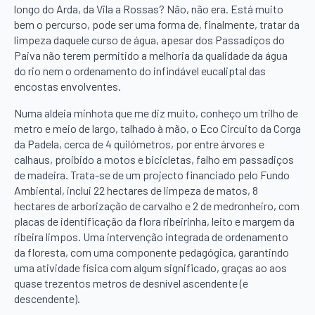
longo do Arda, da Vila a Rossas? Não, não era. Está muito
bem o percurso, pode ser uma forma de, finalmente, tratar da
limpeza daquele curso de água, apesar dos Passadiços do
Paiva não terem permitido a melhoria da qualidade da água
do rio nem o ordenamento do infindável eucaliptal das
encostas envolventes.
Numa aldeia minhota que me diz muito, conheço um trilho de
metro e meio de largo, talhado à mão, o Eco Circuito da Corga
da Padela, cerca de 4 quilómetros, por entre árvores e
calhaus, proibido a motos e bicicletas, falho em passadiços
de madeira. Trata-se de um projecto financiado pelo Fundo
Ambiental, inclui 22 hectares de limpeza de matos, 8
hectares de arborização de carvalho e 2 de medronheiro, com
placas de identificação da flora ribeirinha, leito e margem da
ribeira limpos. Uma intervenção integrada de ordenamento
da floresta, com uma componente pedagógica, garantindo
uma atividade física com algum significado, graças ao aos
quase trezentos metros de desnível ascendente (e
descendente).