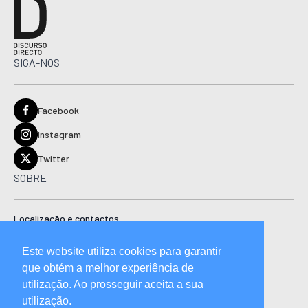
SIGA-NOS
Facebook
Instagram
Twitter
SOBRE
Localização e contactos
Estatuto editorial
Este website utiliza cookies para garantir
Ficha técnica
que obtém a melhor experiência de
Manual de boas práticas editoriais e código de conduta
utilização. Ao prosseguir aceita a sua
utilização.