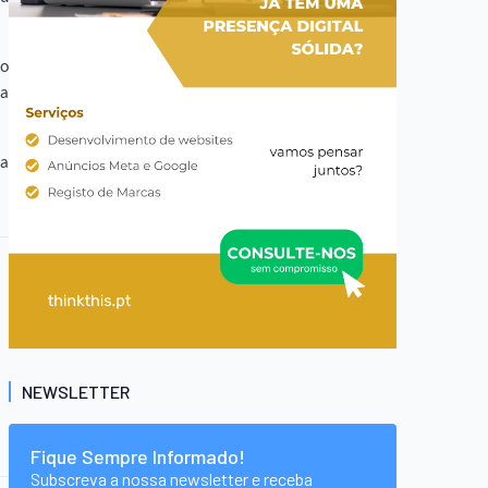
ao
va
ca
NEWSLETTER
Fique Sempre Informado!
Subscreva a nossa newsletter e receba