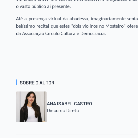
o vasto público aí presente.
Até a presença virtual da abadessa, imaginariamente senta
belí­ssimo recital que estes “dois violinos no Mosteiro” of
da Associação Cí­rculo Cultura e Democracia.
SOBRE O AUTOR
ANA ISABEL CASTRO
Discurso Direto