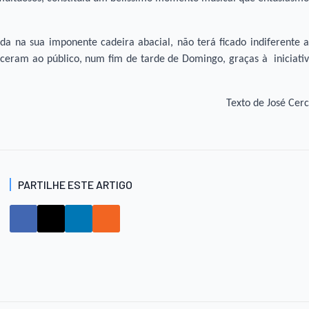
da na sua imponente cadeira abacial, não terá ficado indiferente 
ereceram ao público, num fim de tarde de Domingo, graças à iniciati
Texto de José Cer
PARTILHE ESTE ARTIGO