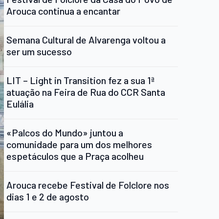
Arouca continua a encantar
Semana Cultural de Alvarenga voltou a
ser um sucesso
LIT – Light in Transition fez a sua 1ª
atuação na Feira de Rua do CCR Santa
Eulália
«Palcos do Mundo» juntou a
comunidade para um dos melhores
espetáculos que a Praça acolheu
Arouca recebe Festival de Folclore nos
dias 1 e 2 de agosto