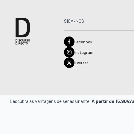
SIGA-NOS
Facebook
Instagram
Twitter
Descubra as vantagens de ser assinante.
A partir de 15,90€/