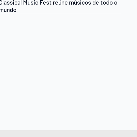
Classical Music Fest reúne músicos de todo o
mundo