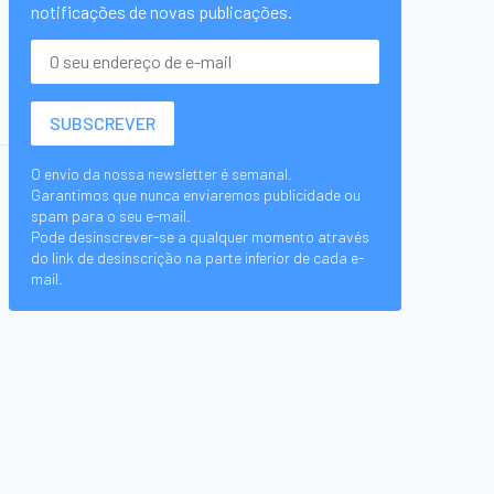
notificações de novas publicações.
O envio da nossa newsletter é semanal.
Garantimos que nunca enviaremos publicidade ou
spam para o seu e-mail.
Pode desinscrever-se a qualquer momento através
do link de desinscrição na parte inferior de cada e-
mail.