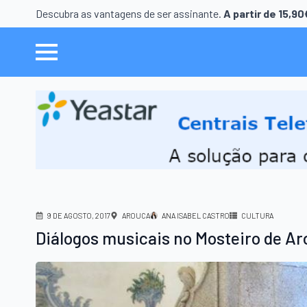
Descubra as vantagens de ser assinante.
A partir de 15,9
9 DE AGOSTO, 2017
AROUCA
ANA ISABEL CASTRO
CULTURA
Diálogos musicais no Mosteiro de A