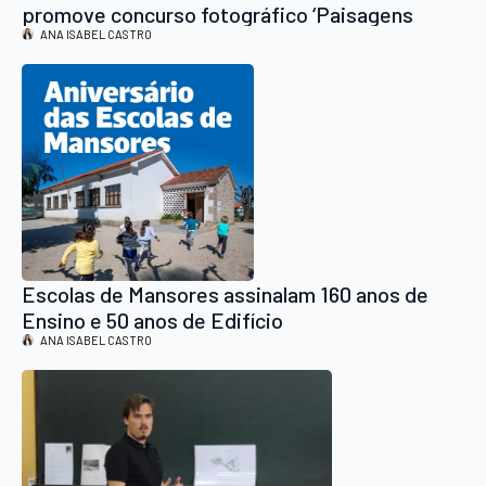
promove concurso fotográfico ‘Paisagens
Naturais no Arouca Geopark’
ANA ISABEL CASTRO
Escolas de Mansores assinalam 160 anos de
Ensino e 50 anos de Edifício
ANA ISABEL CASTRO