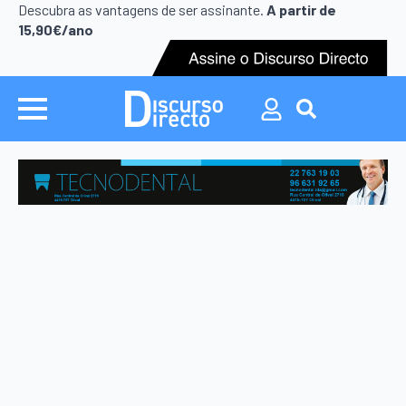
Search
Descubra as vantagens de ser assinante.
A partir de
for:
15,90€/ano
Search
for: