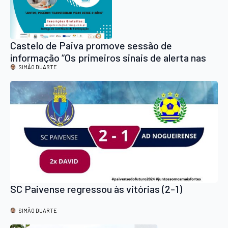
Castelo de Paiva promove sessão de
informação “Os primeiros sinais de alerta nas
crianças”
SIMÃO DUARTE
SC Paivense regressou às vitórias (2-1)
SIMÃO DUARTE