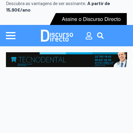
Search
Descubra as vantagens de ser assinante.
A partir de
for:
15,90€/ano
Search
for: