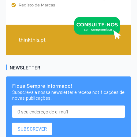
NEWSLETTER
Fique Sempre Informado!
Subscreva a nossa newsletter e receba notificações de
novas publicações.