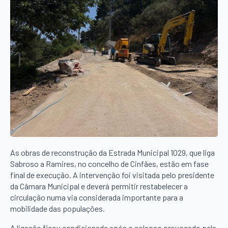
As obras de reconstrução da Estrada Municipal 1029, que liga
Sabroso a Ramires, no concelho de Cinfães, estão em fase
final de execução. A intervenção foi visitada pelo presidente
da Câmara Municipal e deverá permitir restabelecer a
circulação numa via considerada importante para a
mobilidade das populações.
A ligação ficou condicionada após o colapso provocado pela