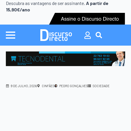
Search
Descubra as vantagens de ser assinante.
A partir de
for:
15,90€/ano
Search
for:
9 DE JULHO, 2026
CINFÃES
PEDRO GONÇALVES
SOCIEDADE