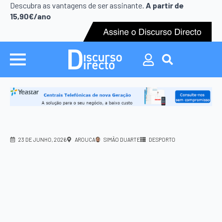
Search
Descubra as vantagens de ser assinante.
A partir de
for:
15,90€/ano
Search
for:
23 DE JUNHO, 2026
AROUCA
SIMÃO DUARTE
DESPORTO