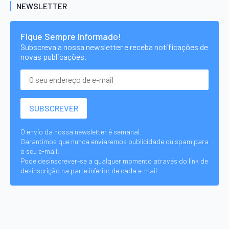
NEWSLETTER
Fique Sempre Informado!
Subscreva a nossa newsletter e receba notificações de
novas publicações.
O envio da nossa newsletter é semanal.
Garantimos que nunca enviaremos publicidade ou spam para
o seu e-mail.
Pode desinscrever-se a qualquer momento através do link de
desinscrição na parte inferior de cada e-mail.