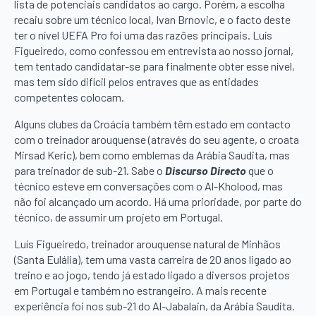
lista de potenciais candidatos ao cargo. Porém, a escolha
recaiu sobre um técnico local, Ivan Brnovic, e o facto deste
ter o nível UEFA Pro foi uma das razões principais. Luís
Figueiredo, como confessou em entrevista ao nosso jornal,
tem tentado candidatar-se para finalmente obter esse nível,
mas tem sido difícil pelos entraves que as entidades
competentes colocam.
Alguns clubes da Croácia também têm estado em contacto
com o treinador arouquense (através do seu agente, o croata
Mirsad Keric), bem como emblemas da Arábia Saudita, mas
para treinador de sub-21. Sabe o
Discurso Directo
que o
técnico esteve em conversações com o Al-Kholood, mas
não foi alcançado um acordo. Há uma prioridade, por parte do
técnico, de assumir um projeto em Portugal.
Luís Figueiredo, treinador arouquense natural de Minhãos
(Santa Eulália), tem uma vasta carreira de 20 anos ligado ao
treino e ao jogo, tendo já estado ligado a diversos projetos
em Portugal e também no estrangeiro. A mais recente
experiência foi nos sub-21 do Al-Jabalain, da Arábia Saudita.