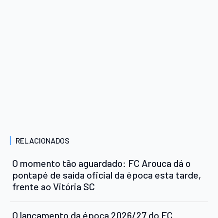
RELACIONADOS
O momento tão aguardado: FC Arouca dá o
pontapé de saída oficial da época esta tarde,
frente ao Vitória SC
O lançamento da época 2026/27 do FC