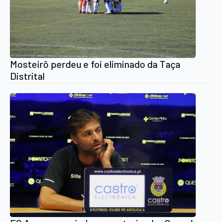
Mosteirô perdeu e foi eliminado da Taça
Distrital