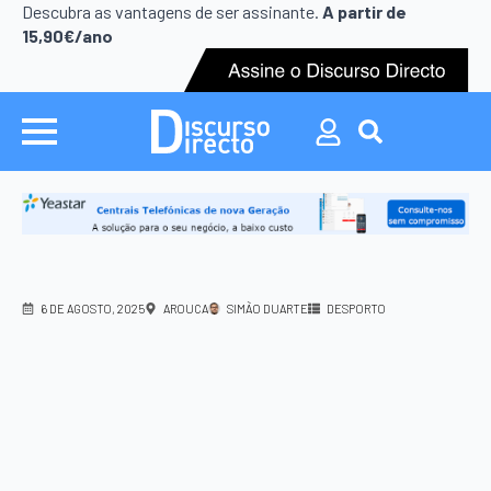
Search
Descubra as vantagens de ser assinante.
A partir de
for:
15,90€/ano
Search
for:
6 DE AGOSTO, 2025
AROUCA
SIMÃO DUARTE
DESPORTO