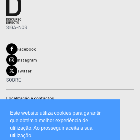
SIGA-NOS
Facebook
Instagram
Twitter
SOBRE
Localização e contactos
Estatuto editorial
Este website utiliza cookies para garantir
Ficha técnica
que obtém a melhor experiência de
Manual de boas práticas editoriais e código de conduta
utilização. Ao prosseguir aceita a sua
utilização.