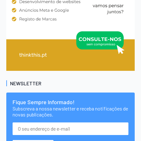
NEWSLETTER
Fique Sempre Informado!
Subscreva a nossa newsletter e receba notificações de
novas publicações.