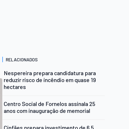
RELACIONADOS
Nespereira prepara candidatura para
reduzir risco de incêndio em quase 19
hectares
Centro Social de Fornelos assinala 25
anos com inauguração de memorial
Cinfães prepara investimento de 6,5