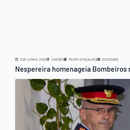
5 DE JUNHO, 2026
CINFÃES
PEDRO GONÇALVES
SOCIEDADE
Nespereira homenageia Bombeiros n