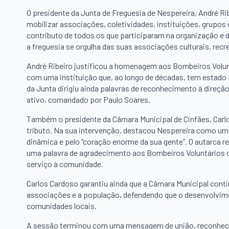
O presidente da Junta de Freguesia de Nespereira, André Ri
mobilizar associações, coletividades, instituições, grupos e
contributo de todos os que participaram na organização e 
a freguesia se orgulha das suas associações culturais, recr
André Ribeiro justificou a homenagem aos Bombeiros Volun
com uma instituição que, ao longo de décadas, tem estado
da Junta dirigiu ainda palavras de reconhecimento à direçã
ativo, comandado por Paulo Soares.
Também o presidente da Câmara Municipal de Cinfães, Carl
tributo. Na sua intervenção, destacou Nespereira como uma
dinâmica e pelo “coração enorme da sua gente”. O autarca r
uma palavra de agradecimento aos Bombeiros Voluntários d
serviço à comunidade.
Carlos Cardoso garantiu ainda que a Câmara Municipal conti
associações e a população, defendendo que o desenvolvimen
comunidades locais.
A sessão terminou com uma mensagem de união, reconhecim