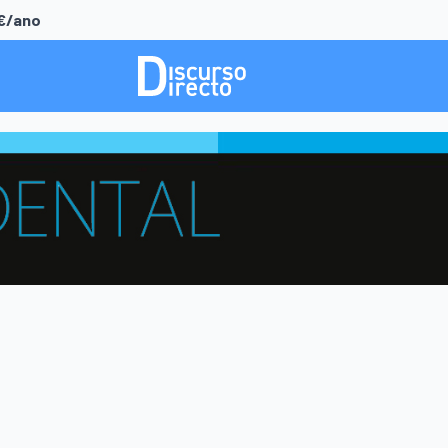
0€/ano