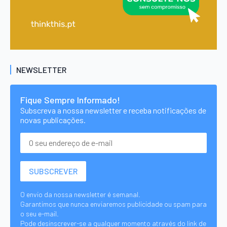
NEWSLETTER
Fique Sempre Informado!
Subscreva a nossa newsletter e receba notificações de
novas publicações.
O envio da nossa newsletter é semanal.
Garantimos que nunca enviaremos publicidade ou spam para
o seu e-mail.
Pode desinscrever-se a qualquer momento através do link de