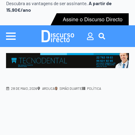
Descubra as vantagens de ser assinante.
A partir de
15,90€/ano
Search
for:
28 DE MAIO, 2026
AROUCA
SIMÃO DUARTE
POLÍTICA