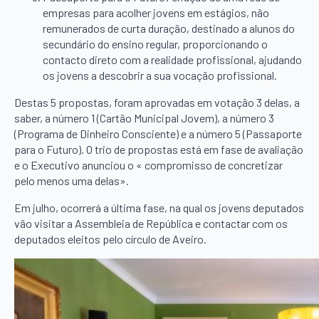
empresas para acolher jovens em estágios, não
remunerados de curta duração, destinado a alunos do
secundário do ensino regular, proporcionando o
contacto direto com a realidade profissional, ajudando
os jovens a descobrir a sua vocação profissional.
Destas 5 propostas, foram aprovadas em votação 3 delas, a
saber, a número 1 (Cartão Municipal Jovem), a número 3
(Programa de Dinheiro Consciente) e a número 5 (Passaporte
para o Futuro). O trio de propostas está em fase de avaliação
e o Executivo anunciou o « compromisso de concretizar
pelo menos uma delas».
Em julho, ocorrerá a última fase, na qual os jovens deputados
vão visitar a Assembleia de República e contactar com os
deputados eleitos pelo círculo de Aveiro.