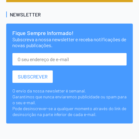
NEWSLETTER
Fique Sempre Informado!
Subscreva a nossa newsletter e receba notificações de
novas publicações.
O envio da nossa newsletter é semanal.
Garantimos que nunca enviaremos publicidade ou spam para
o seu e-mail.
Pode desinscrever-se a qualquer momento através do link de
desinscrição na parte inferior de cada e-mail.