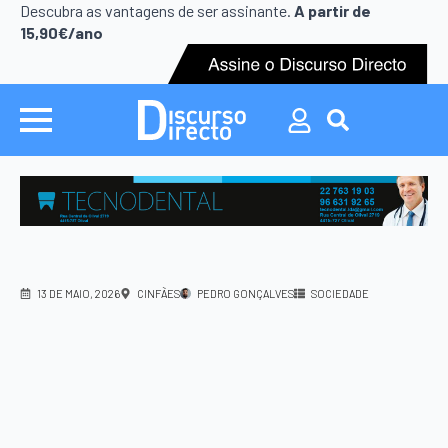
Search
Descubra as vantagens de ser assinante.
A partir de
for:
15,90€/ano
Search
for:
13 DE MAIO, 2026
CINFÃES
PEDRO GONÇALVES
SOCIEDADE