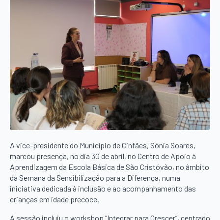
A vice-presidente do Município de Cinfães, Sónia Soares,
marcou presença, no dia 30 de abril, no Centro de Apoio à
Aprendizagem da Escola Básica de São Cristóvão, no âmbito
da Semana da Sensibilização para a Diferença, numa
iniciativa dedicada à inclusão e ao acompanhamento das
crianças em idade precoce.
A sessão incluiu o workshop “Integrar para Crescer”, centrado