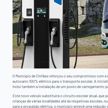
O Município de Cinfães reforçou o seu compromisso com a m
autocarro 100% elétrico para o transporte escolar. A inici
inclui também a instalação de um posto de carregamento pa
Este novo veículo substituirá o circuito escolar atual, que
crianças de várias localidades até às respetivas escolas,
para a propulsão elétrica, o município antevê uma redução