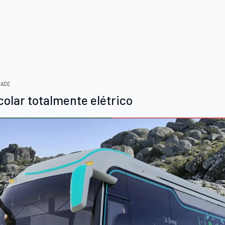
DADE
olar totalmente elétrico