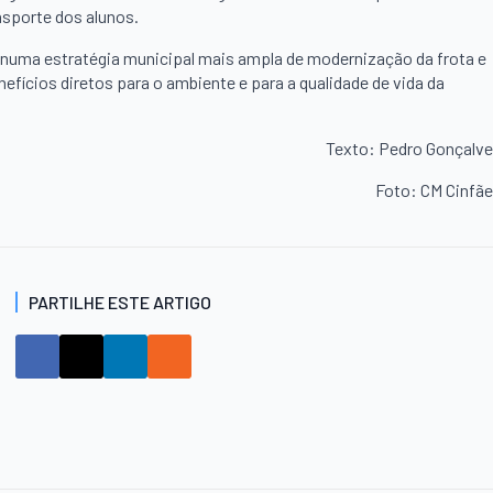
sporte dos alunos.
 numa estratégia municipal mais ampla de modernização da frota e
fícios diretos para o ambiente e para a qualidade de vida da
Texto: Pedro Gonçalv
Foto: CM Cinfã
PARTILHE ESTE ARTIGO