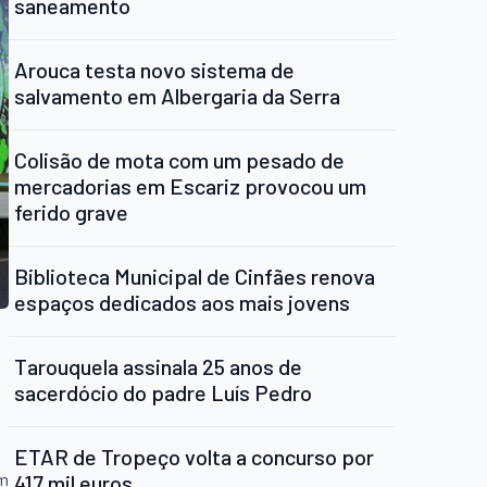
saneamento
Arouca testa novo sistema de
salvamento em Albergaria da Serra
Colisão de mota com um pesado de
mercadorias em Escariz provocou um
ferido grave
Biblioteca Municipal de Cinfães renova
espaços dedicados aos mais jovens
Tarouquela assinala 25 anos de
sacerdócio do padre Luís Pedro
ETAR de Tropeço volta a concurso por
em
417 mil euros