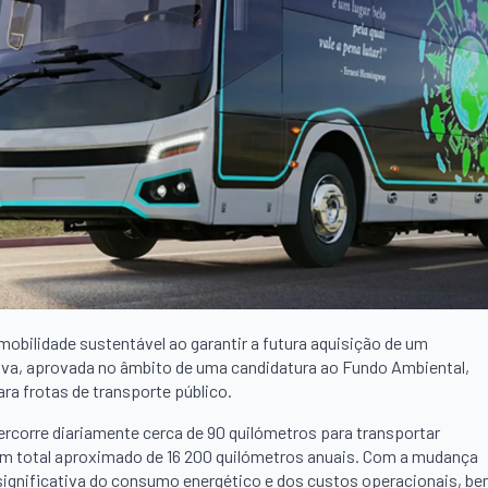
obilidade sustentável ao garantir a futura aquisição de um
ativa, aprovada no âmbito de uma candidatura ao Fundo Ambiental,
ra frotas de transporte público.
 percorre diariamente cerca de 90 quilómetros para transportar
 num total aproximado de 16 200 quilómetros anuais. Com a mudança
 significativa do consumo energético e dos custos operacionais, b