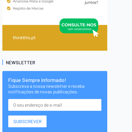
NEWSLETTER
Fique Sempre Informado!
Subscreva a nossa newsletter e receba
notificações de novas publicações.