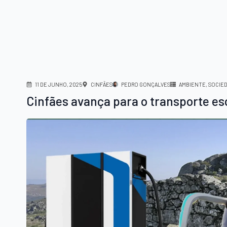
11 DE JUNHO, 2025
CINFÃES
PEDRO GONÇALVES
AMBIENTE
SOCIE
Cinfães avança para o transporte esc