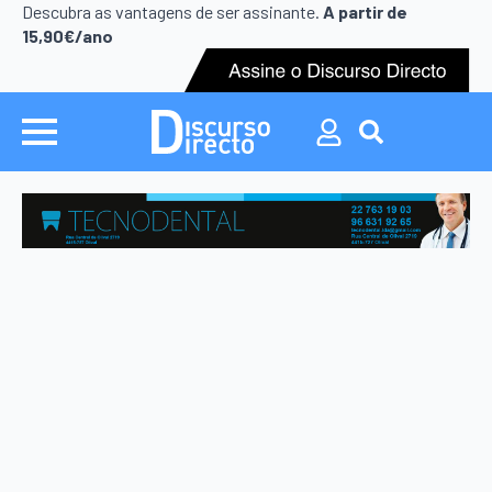
Search
Descubra as vantagens de ser assinante.
A partir de
for:
15,90€/ano
Search
for: