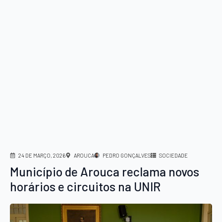
24 DE MARÇO, 2026
AROUCA
PEDRO GONÇALVES
SOCIEDADE
Município de Arouca reclama novos
horários e circuitos na UNIR