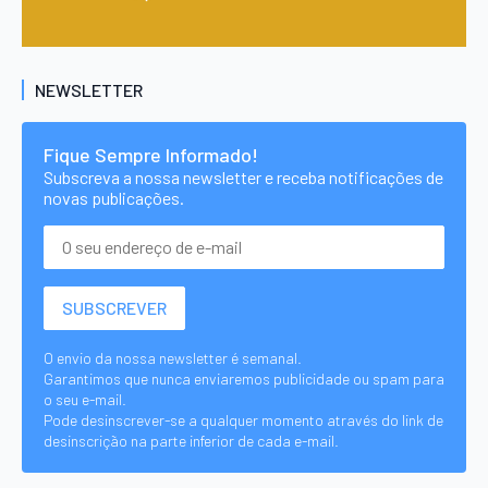
NEWSLETTER
Fique Sempre Informado!
Subscreva a nossa newsletter e receba notificações de
novas publicações.
O envio da nossa newsletter é semanal.
Garantimos que nunca enviaremos publicidade ou spam para
o seu e-mail.
Pode desinscrever-se a qualquer momento através do link de
desinscrição na parte inferior de cada e-mail.