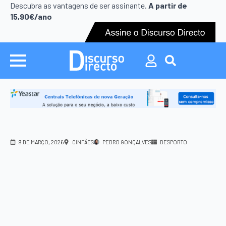
Search
Descubra as vantagens de ser assinante.
A partir de
for:
15,90€/ano
Search
for:
9 DE MARÇO, 2026
CINFÃES
PEDRO GONÇALVES
DESPORTO