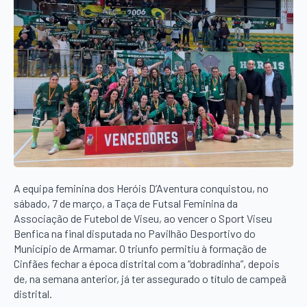
A equipa feminina dos Heróis D’Aventura conquistou, no
sábado, 7 de março, a Taça de Futsal Feminina da
Associação de Futebol de Viseu, ao vencer o Sport Viseu
Benfica na final disputada no Pavilhão Desportivo do
Município de Armamar. O triunfo permitiu à formação de
Cinfães fechar a época distrital com a “dobradinha”, depois
de, na semana anterior, já ter assegurado o título de campeã
distrital.