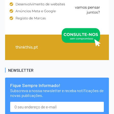
NEWSLETTER
Fique Sempre Informado!
Subscreva a nossa newsletter e receba notificações de
novas publicações.