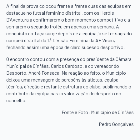
A final da prova colocou frente a frente duas das equipas em
destaque no futsal feminino distrital, com os Heróis
D’Aventura a confirmarem o bom momento competitivo e a
somarem o segundo troféu em apenas uma semana. A
conquista da Taça surge depois de a equipa já se ter sagrado
campeã distrital da 1.ª Divisão Feminina da AF Viseu,
fechando assim uma época de claro sucesso desportivo.
O encontro contou com a presença do presidente da Câmara
Municipal de Cinfães, Carlos Cardoso, e do vereador do
Desporto, André Fonseca. Na reação ao feito, o Município
deixou uma mensagem de parabéns às atletas, equipa
técnica, direção e restante estrutura do clube, sublinhando o
contributo da equipa para a valorização do desporto no
concelho.
Fonte e Foto: Município de Cinfães
Pedro Gonçalves