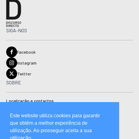
SIGA-NOS
Facebook
Instagram
Twitter
SOBRE
Localização e contactos
Estatuto editorial
Este website utiliza cookies para garantir
Ficha técnica
que obtém a melhor experiência de
Manual de boas práticas editoriais e código de conduta
utilização. Ao prosseguir aceita a sua
utilização.