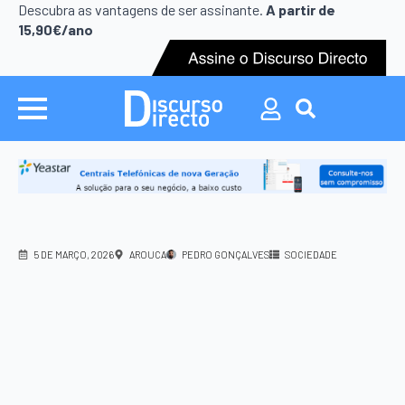
Search
Descubra as vantagens de ser assinante.
A partir de
for:
15,90€/ano
Search
for:
5 DE MARÇO, 2026
AROUCA
PEDRO GONÇALVES
SOCIEDADE