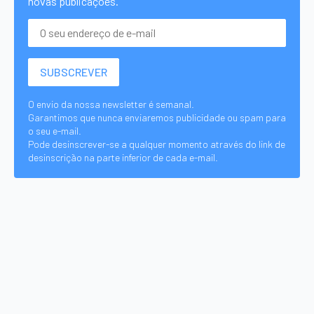
novas publicações.
O envio da nossa newsletter é semanal.
Garantimos que nunca enviaremos publicidade ou spam para
o seu e-mail.
Pode desinscrever-se a qualquer momento através do link de
desinscrição na parte inferior de cada e-mail.