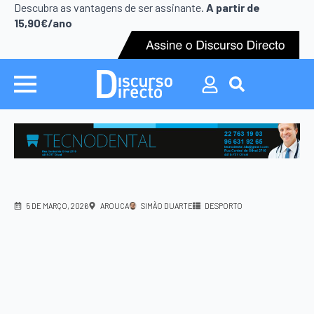
Search
Descubra as vantagens de ser assinante.
A partir de
for:
15,90€/ano
Search
for:
5 DE MARÇO, 2026
AROUCA
SIMÃO DUARTE
DESPORTO