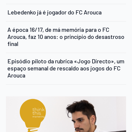
Lebedenko já é jogador do FC Arouca
A época 16/17, de má memória para o FC
Arouca, faz 10 anos: o princípio do desastroso
final
Episódio piloto da rubrica «Jogo Directo», um
espaço semanal de rescaldo aos jogos do FC
Arouca