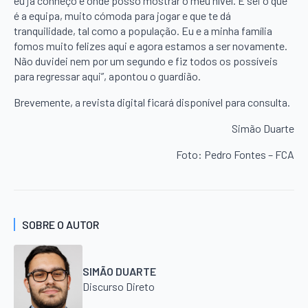
eu já conheço e onde posso mostrar o meu nível. E sei o que
é a equipa, muito cómoda para jogar e que te dá
tranquilidade, tal como a população. Eu e a minha família
fomos muito felizes aqui e agora estamos a ser novamente.
Não duvidei nem por um segundo e fiz todos os possíveis
para regressar aqui”, apontou o guardião.
Brevemente, a revista digital ficará disponível para consulta.
Simão Duarte
Foto: Pedro Fontes – FCA
SOBRE O AUTOR
SIMÃO DUARTE
Discurso Direto