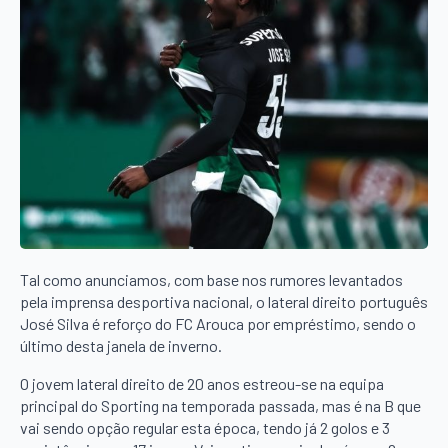
Tal como anunciamos, com base nos rumores levantados
pela imprensa desportiva nacional, o lateral direito português
José Silva é reforço do FC Arouca por empréstimo, sendo o
último desta janela de inverno.
O jovem lateral direito de 20 anos estreou-se na equipa
principal do Sporting na temporada passada, mas é na B que
vai sendo opção regular esta época, tendo já 2 golos e 3