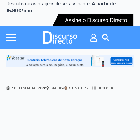
Search
Descubra as vantagens de ser assinante.
A partir de
for:
15,90€/ano
Search
for:
3 DE FEVEREIRO, 2026
AROUCA
SIMÃO DUARTE
DESPORTO