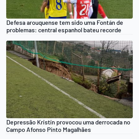
Defesa arouquense tem sido uma Fontán de
problemas: central espanhol bateu recorde
negativo frente ao Braga, tal como a equipa
Depressão Kristin provocou uma derrocada no
Campo Afonso Pinto Magalhães