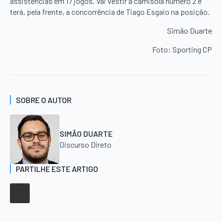
assistências em 17 jogos. Vai vestir a camisola número 2 e
terá, pela frente, a concorrência de Tiago Esgaio na posição.
Simão Duarte
Foto: Sporting CP
SOBRE O AUTOR
SIMÃO DUARTE
Discurso Direto
PARTILHE ESTE ARTIGO