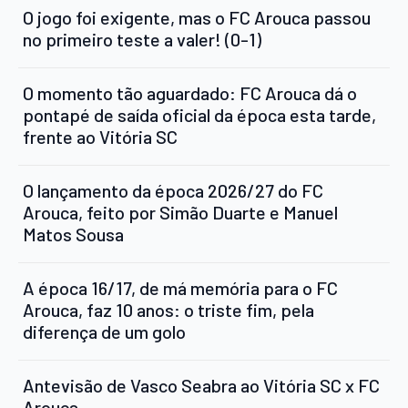
O jogo foi exigente, mas o FC Arouca passou
no primeiro teste a valer! (0-1)
O momento tão aguardado: FC Arouca dá o
pontapé de saída oficial da época esta tarde,
frente ao Vitória SC
O lançamento da época 2026/27 do FC
Arouca, feito por Simão Duarte e Manuel
Matos Sousa
A época 16/17, de má memória para o FC
Arouca, faz 10 anos: o triste fim, pela
diferença de um golo
Antevisão de Vasco Seabra ao Vitória SC x FC
Arouca