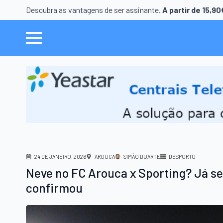
Descubra as vantagens de ser assinante.
A partir de 15,9
24 DE JANEIRO, 2026
AROUCA
SIMÃO DUARTE
DESPORTO
Neve no FC Arouca x Sporting? Já s
confirmou