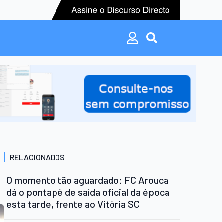
Search
for:
Search
for:
RELACIONADOS
O momento tão aguardado: FC Arouca
dá o pontapé de saída oficial da época
esta tarde, frente ao Vitória SC