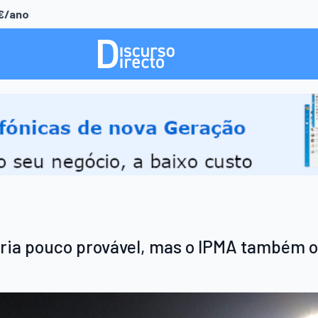
0€/ano
eria pouco provável, mas o IPMA também o