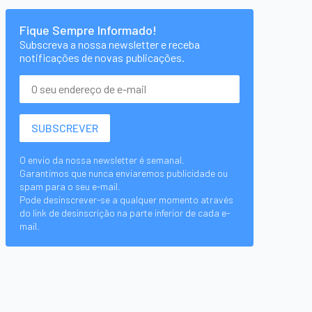
Fique Sempre Informado!
Subscreva a nossa newsletter e receba
notificações de novas publicações.
O envio da nossa newsletter é semanal.
Garantimos que nunca enviaremos publicidade ou
spam para o seu e-mail.
Pode desinscrever-se a qualquer momento através
do link de desinscrição na parte inferior de cada e-
mail.