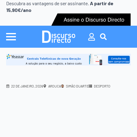
Search
Descubra as vantagens de ser assinante.
A partir de
for:
15,90€/ano
Search
for:
22 DE JANEIRO, 2026
AROUCA
SIMÃO DUARTE
DESPORTO