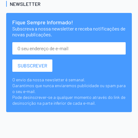
NEWSLETTER
Fique Sempre Informado!
Subscreva a nossa newsletter e receba notificações de
novas publicações.
O envio da nossa newsletter é semanal.
Garantimos que nunca enviaremos publicidade ou spam para
o seu e-mail.
Pode desinscrever-se a qualquer momento através do link de
desinscrição na parte inferior de cada e-mail.