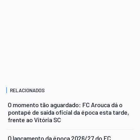
RELACIONADOS
O momento tão aguardado: FC Arouca dá o
pontapé de saída oficial da época esta tarde,
frente ao Vitória SC
O lançamento da época 2026/27 do FC