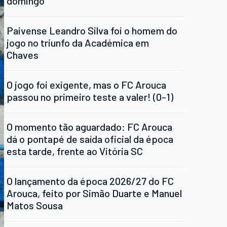
domingo
Paivense Leandro Silva foi o homem do
jogo no triunfo da Académica em
Chaves
O jogo foi exigente, mas o FC Arouca
passou no primeiro teste a valer! (0-1)
O momento tão aguardado: FC Arouca
dá o pontapé de saída oficial da época
esta tarde, frente ao Vitória SC
O lançamento da época 2026/27 do FC
Arouca, feito por Simão Duarte e Manuel
Matos Sousa