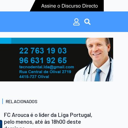
Search
for:
Search
for:
RELACIONADOS
FC Arouca é o líder da Liga Portugal,
pelo menos, até às 18h00 deste