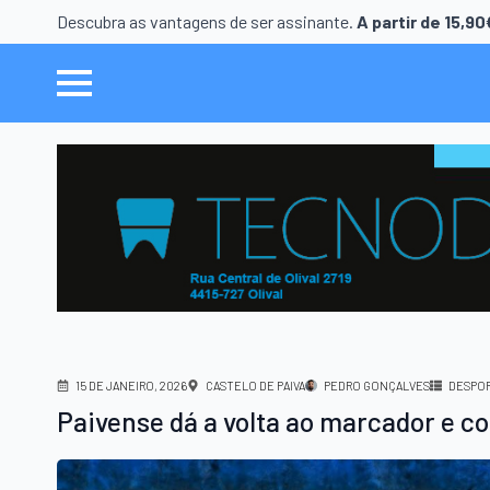
Descubra as vantagens de ser assinante.
A partir de 15,9
15 DE JANEIRO, 2026
CASTELO DE PAIVA
PEDRO GONÇALVES
DESPO
Paivense dá a volta ao marcador e con