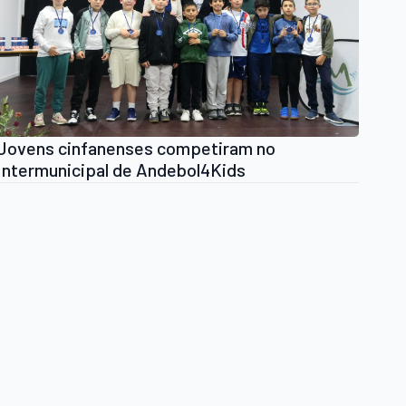
Jovens cinfanenses competiram no
Intermunicipal de Andebol4Kids