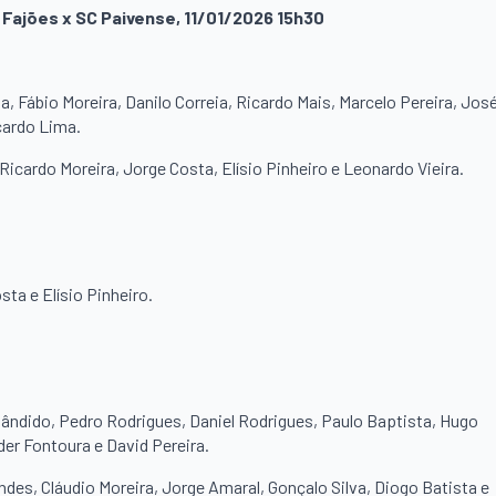
D Fajões x SC Paivense, 11/01/2026 15h30
a, Fábio Moreira, Danilo Correia, Ricardo Mais, Marcelo Pereira, Jos
cardo Lima.
Ricardo Moreira, Jorge Costa, Elísio Pinheiro e Leonardo Vieira.
ta e Elísio Pinheiro.
ândido, Pedro Rodrigues, Daniel Rodrigues, Paulo Baptista, Hugo
er Fontoura e David Pereira.
es, Cláudio Moreira, Jorge Amaral, Gonçalo Silva, Diogo Batista e