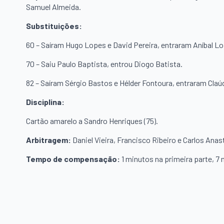
Samuel Almeida.
Substituições:
60 – Saíram Hugo Lopes e David Pereira, entraram Aníbal L
70 – Saiu Paulo Baptista, entrou Diogo Batista.
82 – Saíram Sérgio Bastos e Hélder Fontoura, entraram Claú
Disciplina:
Cartão amarelo a Sandro Henriques (75).
Arbitragem:
Daniel Vieira, Francisco Ribeiro e Carlos Anas
Tempo de compensação:
1 minutos na primeira parte, 7 