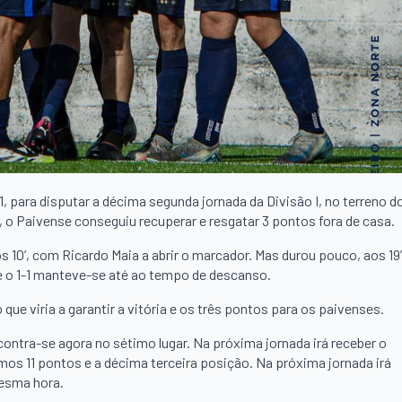
, para disputar a décima segunda jornada da Divisão I, no terreno d
o Paivense conseguiu recuperar e resgatar 3 pontos fora de casa.
 10’, com Ricardo Maia a abrir o marcador. Mas durou pouco, aos 19’
 e o 1-1 manteve-se até ao tempo de descanso.
que viria a garantir a vitória e os três pontos para os paivenses.
ontra-se agora no sétimo lugar. Na próxima jornada irá receber o
os 11 pontos e a décima terceira posição. Na próxima jornada irá
mesma hora.