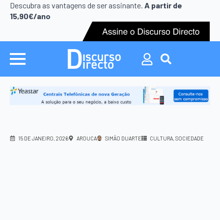
Search
Descubra as vantagens de ser assinante.
A partir de
for:
15,90€/ano
Search
for:
15 DE JANEIRO, 2026
AROUCA
SIMÃO DUARTE
CULTURA
SOCIEDADE