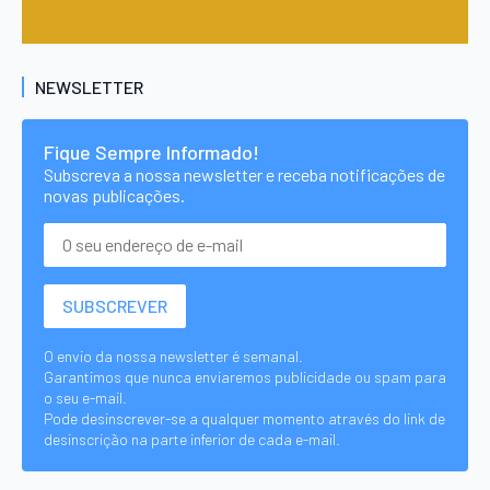
NEWSLETTER
Fique Sempre Informado!
Subscreva a nossa newsletter e receba notificações de
novas publicações.
O envio da nossa newsletter é semanal.
Garantimos que nunca enviaremos publicidade ou spam para
o seu e-mail.
Pode desinscrever-se a qualquer momento através do link de
desinscrição na parte inferior de cada e-mail.