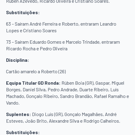
Rúben Azevedo, Ricardo Oliveira e Cristiano Soares.
Substituições:
63 – Saíram André Ferreira e Roberto, entraram Leandro
Lopes e Cristiano Soares
73 – Saíram Eduardo Gomes e Marcelo Trindade, entraram
Ricardo Rocha e Pedro Oliveira
Disciplina:
Cartão amarelo a Roberto (26)
Equipa Titular GD Ronda:
Rúben Boia (GR), Gaspar, Miguel
Borges, Daniel Silva, Pedro Andrade, Duarte Ribeiro, Luís
Machado, Gonçalo Ribeiro, Sandro Brandão, Rafael Ramalho e
Vando.
Suplentes:
Diogo Luís (GR), Gonçalo Magalhães, André
Esteves, João Brito, Alexandre Silva e Rodrigo Calheiros.
Substituições: