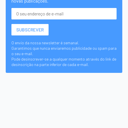
novas publicações.
O envio da nossa newsletter é semanal.
Garantimos que nunca enviaremos publicidade ou spam para
o seu e-mail.
Pode desinscrever-se a qualquer momento através do link de
desinscrição na parte inferior de cada e-mail.