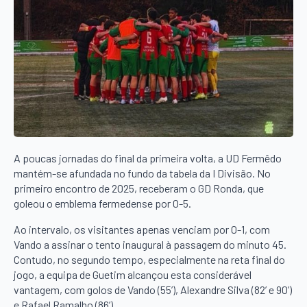
A poucas jornadas do final da primeira volta, a UD Fermêdo
mantém-se afundada no fundo da tabela da I Divisão. No
primeiro encontro de 2025, receberam o GD Ronda, que
goleou o emblema fermedense por 0-5.
Ao intervalo, os visitantes apenas venciam por 0-1, com
Vando a assinar o tento inaugural à passagem do minuto 45.
Contudo, no segundo tempo, especialmente na reta final do
jogo, a equipa de Guetim alcançou esta considerável
vantagem, com golos de Vando (55’), Alexandre Silva (82’ e 90’)
e Rafael Ramalho (86’).