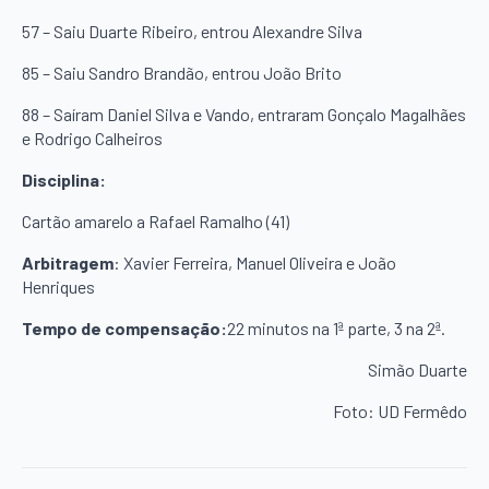
57 – Saiu Duarte Ribeiro, entrou Alexandre Silva
85 – Saiu Sandro Brandão, entrou João Brito
88 – Saíram Daniel Silva e Vando, entraram Gonçalo Magalhães
e Rodrigo Calheiros
Disciplina:
Cartão amarelo a Rafael Ramalho (41)
Arbitragem
: Xavier Ferreira, Manuel Oliveira e João
Henriques
Tempo de compensação:
22 minutos na 1ª parte, 3 na 2ª.
Simão Duarte
Foto: UD Fermêdo