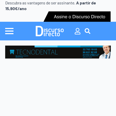
Search
Descubra as vantagens de ser assinante.
A partir de
for:
15,90€/ano
Search
for: