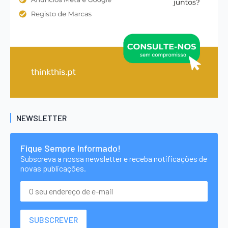
NEWSLETTER
Fique Sempre Informado!
Subscreva a nossa newsletter e receba notificações de
novas publicações.