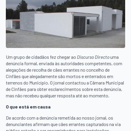
Um grupo de cidadãos fez chegar ao
Discurso Directo
uma
denúncia formal, enviada às autoridades competentes, com
alegações de recolha de cães errantes no concelho de
Cinfães que alegadamente são mortos e enterrados em
terrenos do Município. O jornal contactou a Câmara Municipal
de Cinfães para obter esclarecimentos sobre esta denúncia,
mas não recebeu qualquer resposta até ao momento.
O que está em causa
De acordo com a denúncia remetida ao nosso jornal, os
denunciantes afirmam que cães errantes capturados na via
pública estarão a ser encaminhados para instalações