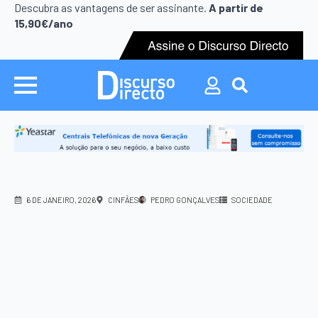
Search
Descubra as vantagens de ser assinante.
A partir de
for:
15,90€/ano
Search
for:
6 DE JANEIRO, 2026
CINFÃES
PEDRO GONÇALVES
SOCIEDADE