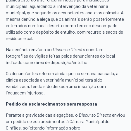
municipais, aguardando aí intervenção da veterinária
municipal, que segundo os denunciantes abate os animais. A
mesma denúncia alega que os animais serão posteriormente
enterrados num local descrito como terreno descampado
utilizado como depósito de entulho, com recurso a sacos de
resíduos e cal.
Na denúncia enviada ao
Discurso Directo
constam
fotografias de vigílias feitas pelos denunciantes do local
indicado como área de deposição/entulho.
Os denunciantes referem ainda que, na semana passada, a
clínica associada à veterinária municipal terá sido
vandalizada, tendo sido deixada uma inscrição com
linguagem injuriosa.
Pedido de esclarecimentos sem resposta
Perante a gravidade das alegações, o
Discurso Directo
enviou
um pedido de esclarecimentos à Câmara Municipal de
Cinfães, solicitando informação sobre: