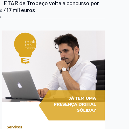
ETAR de Tropeço volta a concurso por
417 mil euros
os
a