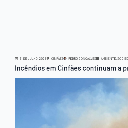
31 DE JULHO, 2025
CINFÃES
PEDRO GONÇALVES
AMBIENTE
SOCIE
Incêndios em Cinfães continuam a p