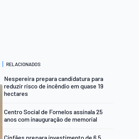
RELACIONADOS
Nespereira prepara candidatura para
reduzir risco de incêndio em quase 19
hectares
Centro Social de Fornelos assinala 25
anos com inauguração de memorial
Cinfães prepara investimento de 6,5