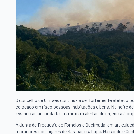
O concelho de Cinfães continua a ser fortemente afetado po
colocado em risco pessoas, habitações e bens. Na noite de 
levando as autoridades a emitirem alertas de urgência à po
A Junta de Freguesia de Fornelos e Queimada, em articulaç
moradores dos lugares de Sarabagos, Lapa, Guisande e Cu