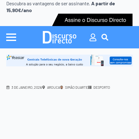
Search
Descubra as vantagens de ser assinante.
A partir de
for:
15,90€/ano
Search
for:
3 DE JANEIRO, 2026
AROUCA
SIMÃO DUARTE
DESPORTO