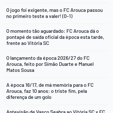
O jogo foi exigente, mas o FC Arouca passou
no primeiro teste a valer! (0-1)
O momento tão aguardado: FC Arouca dá o
pontapé de saída oficial da época esta tarde,
frente ao Vitória SC
O lançamento da época 2026/27 do FC
Arouca, feito por Simão Duarte e Manuel
Matos Sousa
A época 16/17, de má memória para o FC
Arouca, faz 10 anos: o triste fim, pela
diferença de um golo
Antevisão de Vasco Seabra ao Vitória SC x FC