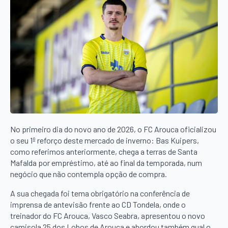
No primeiro dia do novo ano de 2026, o FC Arouca oficializou
o seu 1º reforço deste mercado de inverno: Bas Kuipers,
como referimos anteriormente, chega a terras de Santa
Mafalda por empréstimo, até ao final da temporada, num
negócio que não contempla opção de compra.
A sua chegada foi tema obrigatório na conferência de
imprensa de antevisão frente ao CD Tondela, onde o
treinador do FC Arouca, Vasco Seabra, apresentou o novo
camisola 25 dos Lobos de Arouca e abordou também qual o