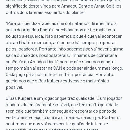
significado desta vinda para Amadou Danté e Arnau Solà, os
outros dois laterais esquerdos do plantel.
“Para já, quer dizer apenas que colmatamos de imediato a
saída do Amadou Danté e precisávamos de ter mais uma
solução à esquerda. Não sabemos o que é que vai acontecer
até ao final do mercado, até porque há sempre propostas
pelos jogadores. Portanto, não sabemos se vai haver alguma
saída ou não dos nossos laterais. Tínhamos de colmatar a
ausência do Amadou Danté porque não sabemos quanto
tempo mais vai estar na CAN e pode ser ainda um mês longo.
Cada jogo para nós reflete muita importância. Portanto,
queríamos que o Bas Kuipers estivesse o mais rápido
possível.
O Bas Kuipers é um jogador que traz qualidade. É um jogador
maduro, defensivamente estável, que tem muita qualidade
técnica e que também consegue acrescentar do ponto de
vista ofensivo àquilo que é a dimensão da equipa. Portanto,
sentimos que nos vai acrescentar qualidade interna e
competitividade para podermos ser mais fortes