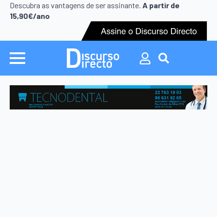
Search
Descubra as vantagens de ser assinante.
A partir de
for:
15,90€/ano
Search
for: