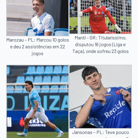
Mantl – GR: Titularíssimo,
Marozau – PL: Marcou 10 golos
disputou 16 jogos (Liga e
e deu 2 assistências em 22
Taça), onde sofreu 23 golos
jogos
Jansonas – PL: Teve pouco