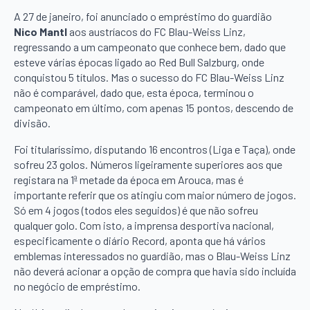
A 27 de janeiro, foi anunciado o empréstimo do guardião
Nico Mantl
aos austríacos do FC Blau-Weiss Linz,
regressando a um campeonato que conhece bem, dado que
esteve várias épocas ligado ao Red Bull Salzburg, onde
conquistou 5 títulos. Mas o sucesso do FC Blau-Weiss Linz
não é comparável, dado que, esta época, terminou o
campeonato em último, com apenas 15 pontos, descendo de
divisão.
Foi titularíssimo, disputando 16 encontros (Liga e Taça), onde
sofreu 23 golos. Números ligeiramente superiores aos que
registara na 1ª metade da época em Arouca, mas é
importante referir que os atingiu com maior número de jogos.
Só em 4 jogos (todos eles seguidos) é que não sofreu
qualquer golo. Com isto, a imprensa desportiva nacional,
especificamente o diário Record, aponta que há vários
emblemas interessados no guardião, mas o Blau-Weiss Linz
não deverá acionar a opção de compra que havia sido incluída
no negócio de empréstimo.