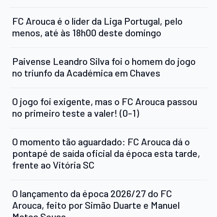
FC Arouca é o líder da Liga Portugal, pelo
menos, até às 18h00 deste domingo
Paivense Leandro Silva foi o homem do jogo
no triunfo da Académica em Chaves
O jogo foi exigente, mas o FC Arouca passou
no primeiro teste a valer! (0-1)
O momento tão aguardado: FC Arouca dá o
pontapé de saída oficial da época esta tarde,
frente ao Vitória SC
O lançamento da época 2026/27 do FC
Arouca, feito por Simão Duarte e Manuel
Matos Sousa