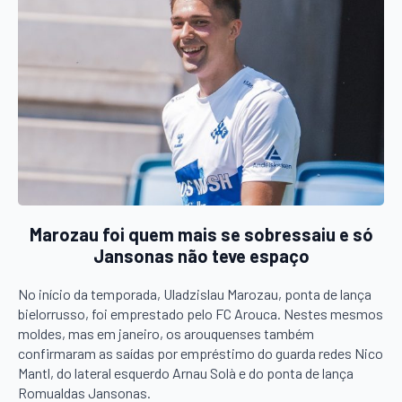
Marozau foi quem mais se sobressaiu e só
Jansonas não teve espaço
No início da temporada, Uladzislau Marozau, ponta de lança
bielorrusso, foi emprestado pelo FC Arouca. Nestes mesmos
moldes, mas em janeiro, os arouquenses também
confirmaram as saídas por empréstimo do guarda redes Nico
Mantl, do lateral esquerdo Arnau Solà e do ponta de lança
Romualdas Jansonas.