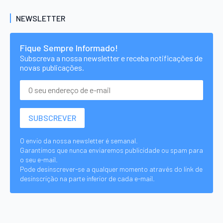
NEWSLETTER
Fique Sempre Informado!
Subscreva a nossa newsletter e receba notificações de
novas publicações.
O envio da nossa newsletter é semanal.
Garantimos que nunca enviaremos publicidade ou spam para
o seu e-mail.
Pode desinscrever-se a qualquer momento através do link de
desinscrição na parte inferior de cada e-mail.