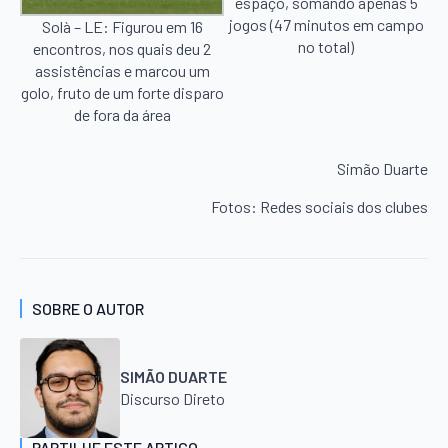
espaço, somando apenas 5
jogos (47 minutos em campo
Solà – LE: Figurou em 16
no total)
encontros, nos quais deu 2
assistências e marcou um
golo, fruto de um forte disparo
de fora da área
Simão Duarte
Fotos: Redes sociais dos clubes
SOBRE O AUTOR
SIMÃO DUARTE
Discurso Direto
PARTILHE ESTE ARTIGO