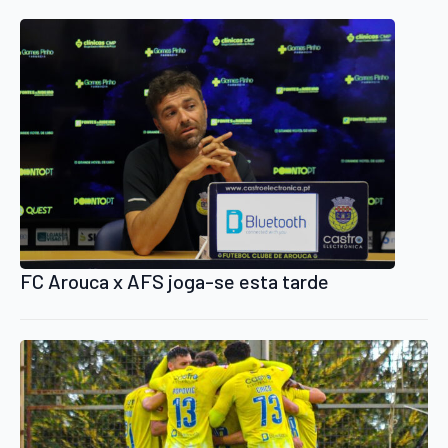
FC Arouca x AFS joga-se esta tarde